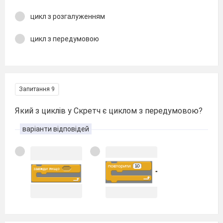
цикл з розгалуженням
цикл з передумовою
Запитання 9
Який з циклів у Скретч є циклом з передумовою?
варіанти відповідей