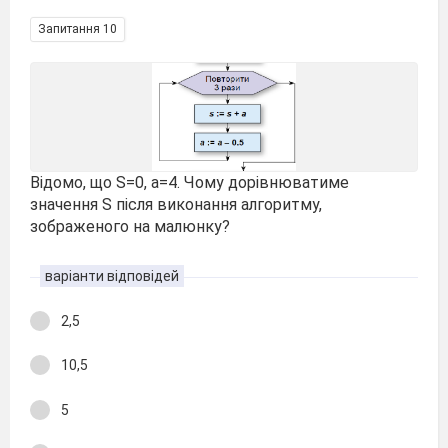
Запитання 10
Відомо, що S=0, a=4. Чому дорівнюватиме
значення S після виконання алгоритму,
зображеного на малюнку?
варіанти відповідей
2,5
10,5
5