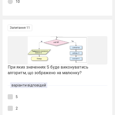
10
Запитання 11
При яких значеннях S буде виконуватись
алгоритм, що зображено на малюнку?
варіанти відповідей
5
2