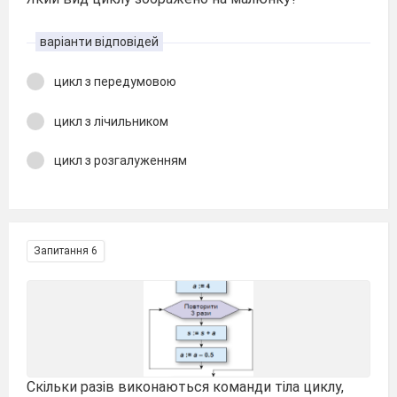
варіанти відповідей
цикл з передумовою
цикл з лічильником
цикл з розгалуженням
Запитання 6
Скільки разів виконаються команди тіла циклу,