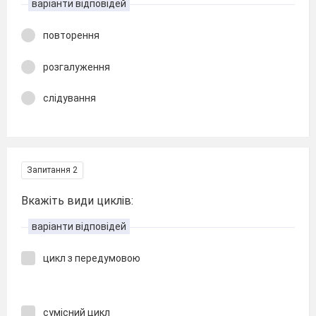
варіанти відповідей
повторення
розгалуження
слідування
Запитання 2
Вкажіть види циклів:
варіанти відповідей
цикл з передумовою
сумісний цикл