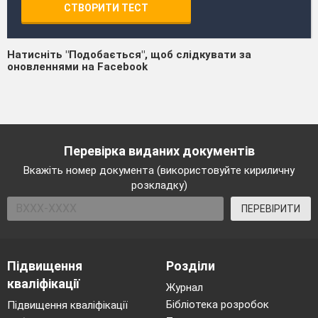
СТВОРИТИ ТЕСТ
Натисніть "Подобається", щоб слідкувати за
оновленнями на Facebook
Перевірка виданих документів
Вкажіть номер документа (використовуйте кириличну
розкладку)
ПЕРЕВІРИТИ
Підвищення
Розділи
кваліфікації
Журнал
Бібліотека розробок
Підвищення кваліфікації