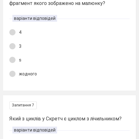
фрагмент якого зображено на малюнку?
варіанти відповідей
4
3
s
жодного
Запитання 7
Який з циклів у Скретч є циклом з лічильником?
варіанти відповідей