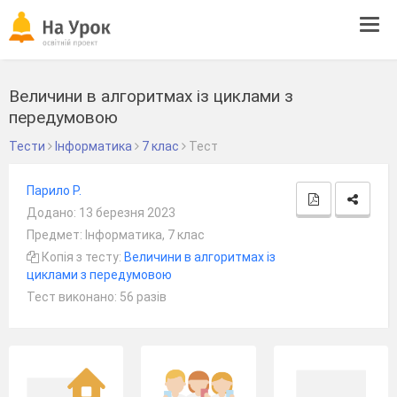
Tog
navi
Величини в алгоритмах із циклами з
передумовою
Тести
Інформатика
7 клас
Тест
Парило Р.
Додано: 13 березня 2023
Предмет: Інформатика, 7 клас
Копія з тесту:
Величини в алгоритмах із
циклами з передумовою
Тест виконано: 56 разів