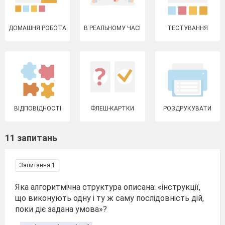
ДОМАШНЯ РОБОТА
В РЕАЛЬНОМУ ЧАСІ
ТЕСТУВАННЯ
ВІДПОВІДНОСТІ
ФЛЕШ-КАРТКИ
РОЗДРУКУВАТИ
11 запитань
Запитання 1
Яка алгоритмічна структура описана: «інструкції,
що виконують одну і ту ж саму послідовність дій,
поки діє задана умова»?