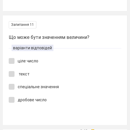
Запитання 11
Що може бути значенням величини?
варіанти відповідей
ціле число
текст
спеціальне значення
дробове число