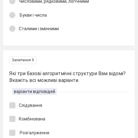
Числовими, рядковими, логічними
Букви і числа
Сталими і змінними
Запитання 9
Які три базові алгоритмічні структури Вам відомі?
Вкажіть всі можливі варіанти.
варіанти відповідей
Слідування
Комбінована
Розгалуження