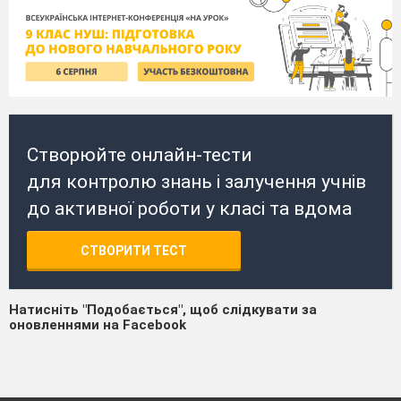
Створюйте онлайн-тести
для контролю знань і залучення учнів
до активної роботи у класі та вдома
СТВОРИТИ ТЕСТ
Натисніть "Подобається", щоб слідкувати за
оновленнями на Facebook