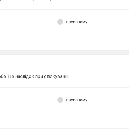
пасивному
ебе. Це наслідок при спілкуванні:
пасивному