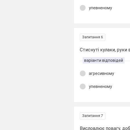
упевненому
Запитання 6
Стиснуті кулаки, руки 
варіанти відповідей
агресивному
упевненому
Запитання 7
Висловлює повагу, доб