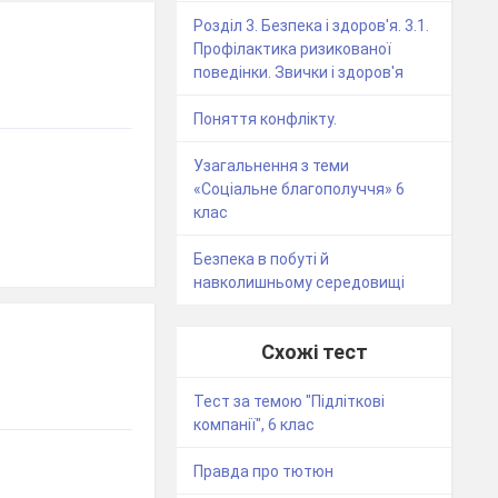
Розділ 3. Безпека і здоров'я. 3.1.
Профілактика ризикованої
поведінки. Звички і здоров'я
Поняття конфлікту.
Узагальнення з теми
«Соціальне благополуччя» 6
клас
Безпека в побуті й
навколишньому середовищі
Схожі тест
Тест за темою "Підліткові
компанії", 6 клас
Правда про тютюн