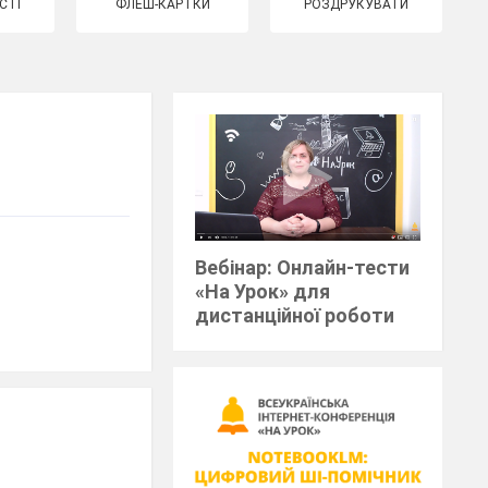
СТІ
ФЛЕШ-КАРТКИ
РОЗДРУКУВАТИ
Вебінар: Онлайн-тести
«На Урок» для
дистанційної роботи