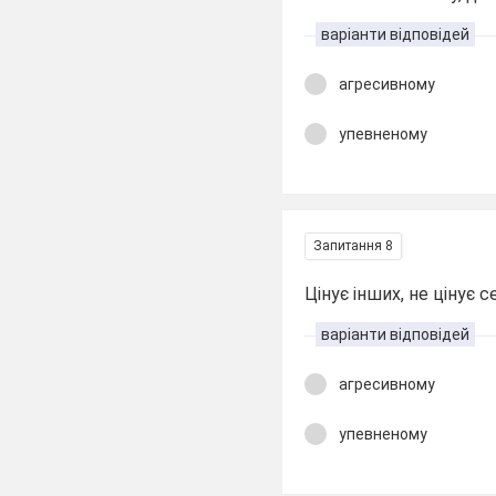
варіанти відповідей
агресивному
упевненому
Запитання 8
Цінує інших, не цінує с
варіанти відповідей
агресивному
упевненому