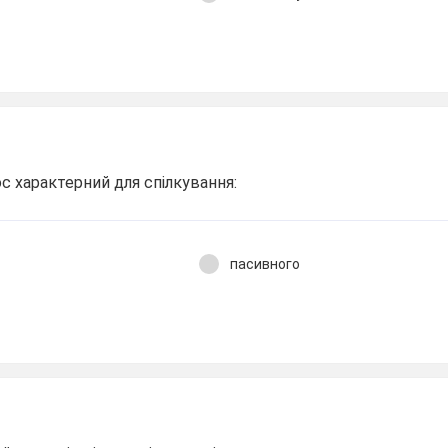
ос характерний для спілкування:
пасивного