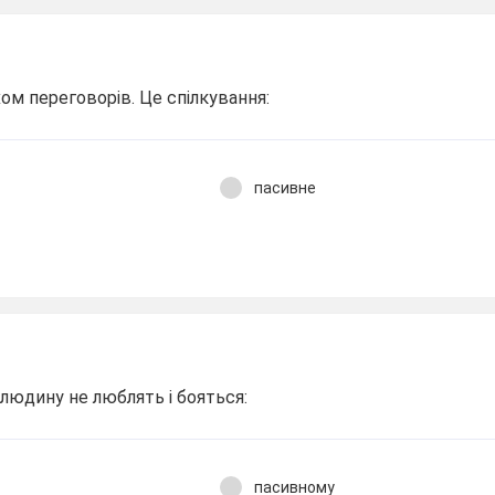
м переговорів. Це спілкування:
пасивне
 людину не люблять і бояться:
пасивному