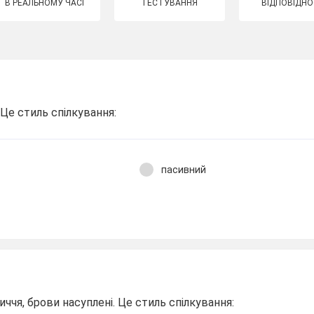
В РЕАЛЬНОМУ ЧАСІ
ТЕСТУВАННЯ
ВІДПОВІДНО
. Це стиль спілкування:
пасивний
ччя, брови насуплені. Це стиль спілкування: