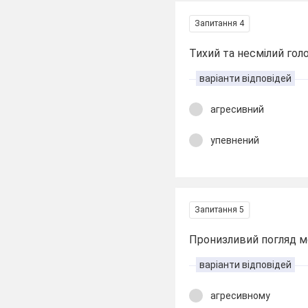
Запитання 4
Тихий та несмілий гол
варіанти відповідей
агресивний
упевнений
Запитання 5
Пронизливий погляд мо
варіанти відповідей
агресивному