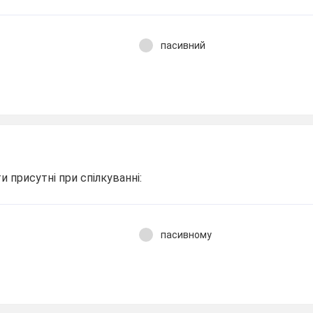
пасивний
ти присутні при спілкуванні:
пасивному