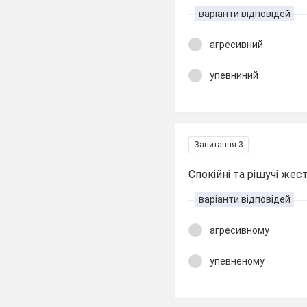
варіанти відповідей
агресивний
упевниний
Запитання 3
Спокійні та рішучі жес
варіанти відповідей
агресивному
упевненому