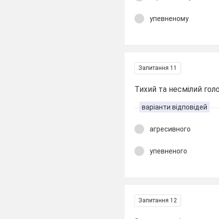
упевненому
Запитання 11
Тихий та несмілий гол
варіанти відповідей
агресивного
упевненого
Запитання 12