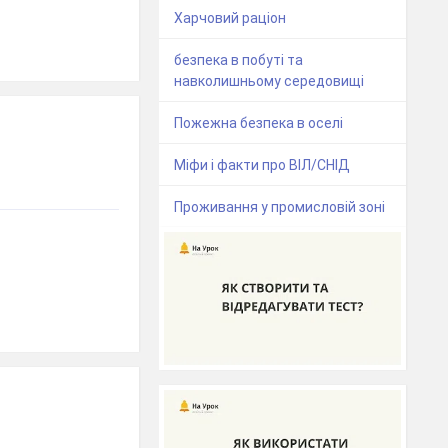
Харчовий раціон
безпека в побуті та
навколишньому середовищі
Пожежна безпека в оселі
Міфи і факти про ВІЛ/СНІД
Проживання у промисловій зоні