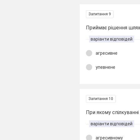
Запитання 9
Приймає рішення шляхо
варіанти відповідей
агресивне
упевнене
Запитання 10
При якому спілкуванні
варіанти відповідей
агресивному