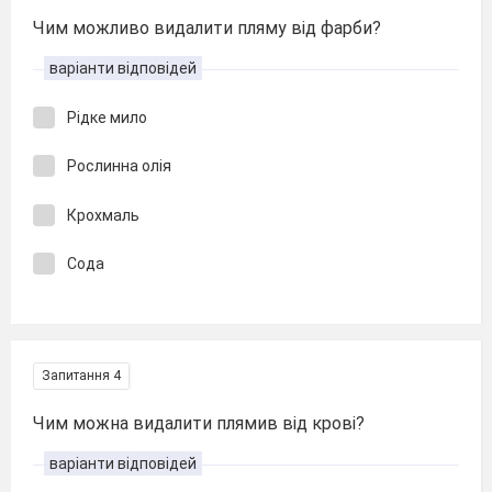
Чим можливо видалити пляму від фарби?
варіанти відповідей
Рідке мило
Рослинна олія
Крохмаль
Сода
Запитання 4
Чим можна видалити плямив від крові?
варіанти відповідей