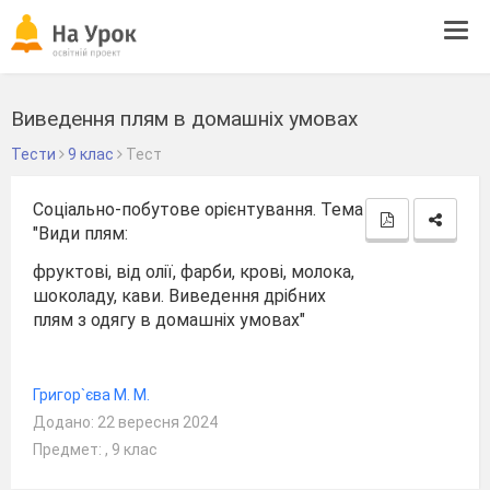
Tog
navi
Виведення плям в домашніх умовах
Тести
9 клас
Тест
Соціально-побутове орієнтування. Тема
"Види плям:
фруктові, від олії, фарби, крові, молока,
шоколаду, кави. Виведення дрібних
плям з одягу в домашніх умовах"
Григор`єва М. М.
Додано: 22 вересня 2024
Предмет: , 9 клас