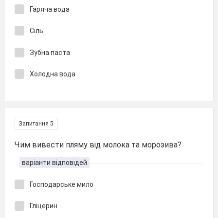
Гаряча вода
Сіль
Зубна паста
Холодна вода
Запитання 5
Чим вивести пляму від молока та морозива?
варіанти відповідей
Господарське мило
Гліцерин