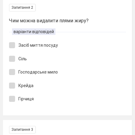
Запитання 2
Чим можна видалити плями жиру?
варіанти відповідей
Засіб миття посуду
Сіль
Господарське мило
Крейда
Гірчиця
Запитання 3