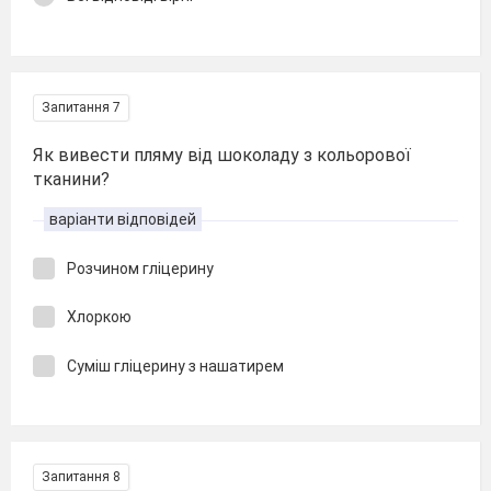
Запитання 7
Як вивести пляму від шоколаду з кольорової
тканини?
варіанти відповідей
Розчином гліцерину
Хлоркою
Суміш гліцерину з нашатирем
Запитання 8