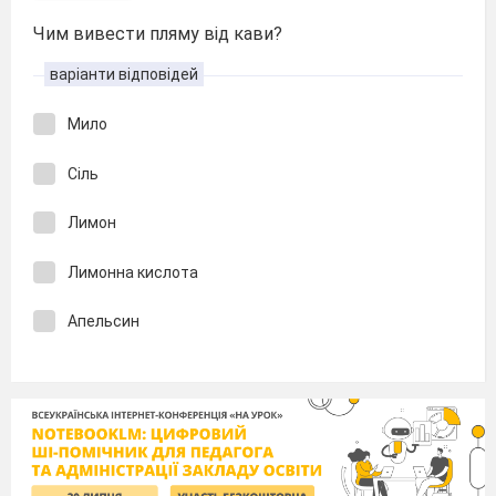
Чим вивести пляму від кави?
варіанти відповідей
Мило
Сіль
Лимон
Лимонна кислота
Апельсин