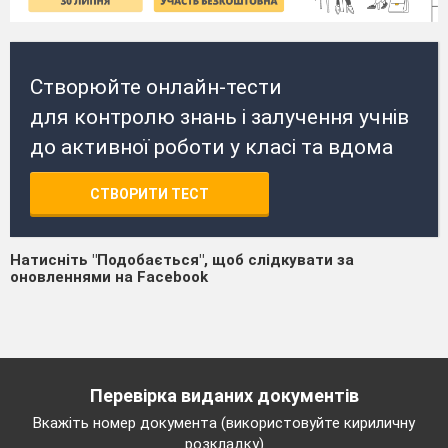
Створюйте онлайн-тести
для контролю знань і залучення учнів
до активної роботи у класі та вдома
СТВОРИТИ ТЕСТ
Натисніть "Подобається", щоб слідкувати за
оновленнями на Facebook
Перевірка виданих документів
Вкажіть номер документа (використовуйте кириличну
розкладку)