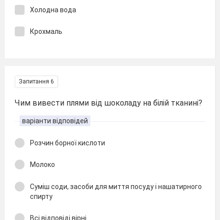
Холодна вода
Крохмаль
Запитання 6
Чим вивести плями від шоколаду на білій тканині?
варіанти відповідей
Розчин борної кислоти
Молоко
Суміш соди, засоби для миття посуду і нашатирного
спирту
Всі відповіді вірні