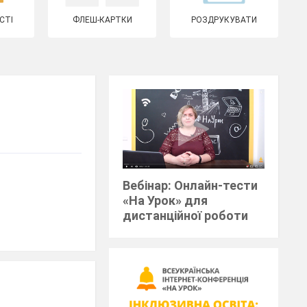
СТІ
ФЛЕШ-КАРТКИ
РОЗДРУКУВАТИ
Вебінар: Онлайн-тести
«На Урок» для
дистанційної роботи