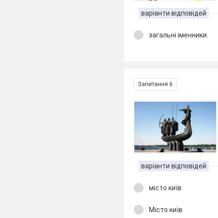
варіанти відповідей
загальні іменники.
Запитання 6
варіанти відповідей
місто київ
Місто київ