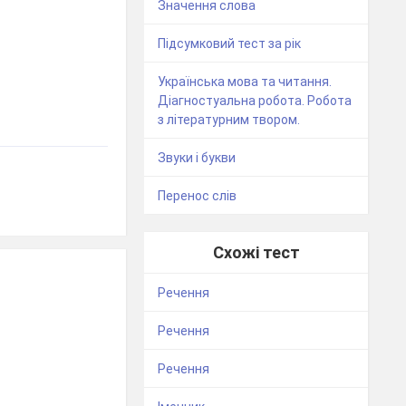
Значення слова
Підсумковий тест за рік
Українська мова та читання.
Діагностуальна робота. Робота
з літературним твором.
Звуки і букви
Перенос слів
Схожі тест
Речення
Речення
Речення