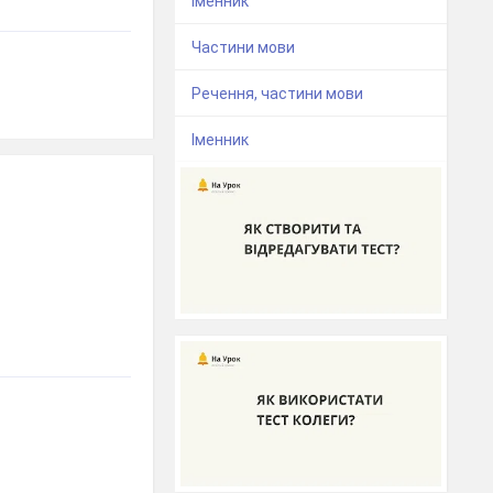
Іменник
Частини мови
Речення, частини мови
Іменник