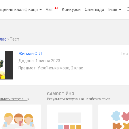
AI
щення кваліфікації
Чат
Конкурси
Олімпіада
Інше
клас
Тест
Жигман С. Л.
Тест
Додано: 1 липня 2023
Предмет: Українська мова, 2 клас
САМОСТІЙНО
льтати тестувань
»
Результати тестування не зберігаються