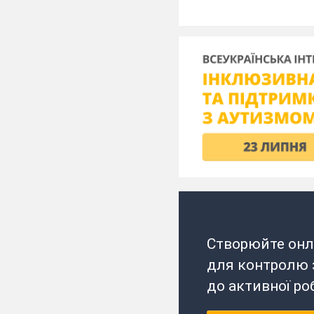
Створюйте онл
для контролю з
до активної ро