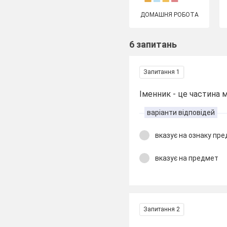
ДОМАШНЯ РОБОТА
6 запитань
Запитання 1
Іменник - це частина 
варіанти відповідей
вказує на ознаку пр
вказує на предмет
Запитання 2