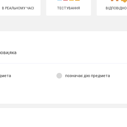
В РЕАЛЬНОМУ ЧАСІ
ТЕСТУВАННЯ
ВІДПОВІДНО
мови,яка
едмета
позначає дію предмета