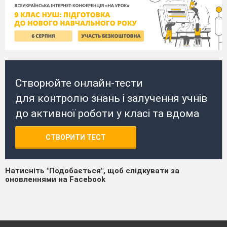
Створюйте онлайн-тести
для контролю знань і залучення учнів
до активної роботи у класі та вдома
СТВОРИТИ ТЕСТ
Натисніть "Подобається", щоб слідкувати за
оновленнями на Facebook