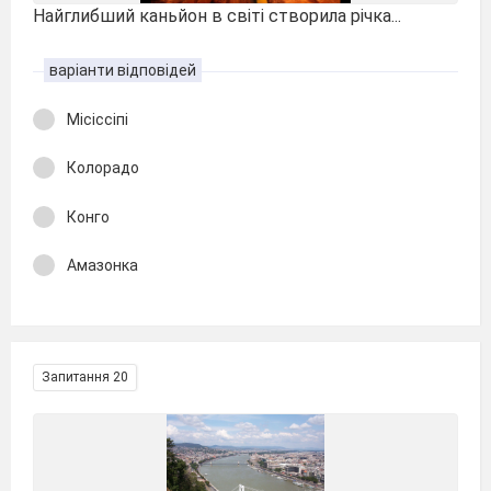
Найглибший каньйон в світі створила річка...
варіанти відповідей
Місіссіпі
Колорадо
Конго
Амазонка
Запитання 20