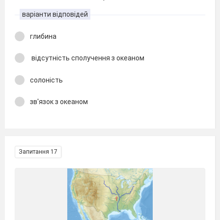
варіанти відповідей
глибина
відсутність сполучення з океаном
солоність
зв'язок з океаном
Запитання 17