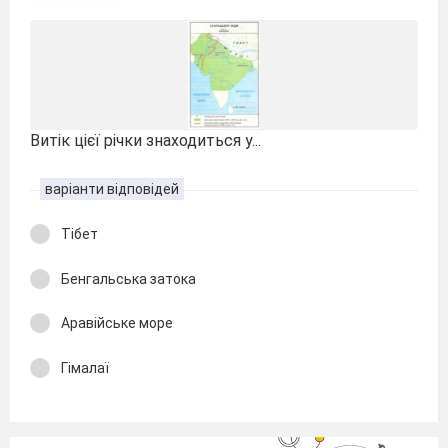
Витік цієї річки знаходиться у...
варіанти відповідей
Тібет
Бенгальська затока
Аравійське море
Гімалаї