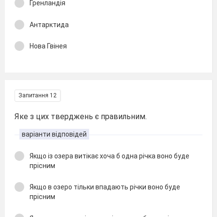
Гренландія
Антарктида
Нова Гвінея
Запитання 12
Яке з цих тверджень є правильним.
варіанти відповідей
Якщо із озера витікає хоча б одна річка воно буде
прісним
Якщо в озеро тільки впадають річки воно буде
прісним