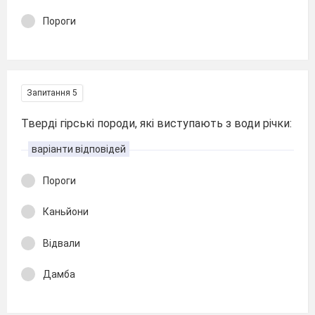
Пороги
Запитання 5
Тверді гірські породи, які виступають з води річки:
варіанти відповідей
Пороги
Каньйони
Відвали
Дамба