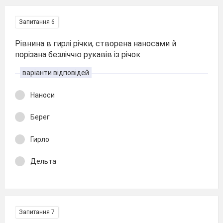
Запитання 6
Рівнина в гирлі річки, створена наносами й
порізана безліччю рукавів із річок
варіанти відповідей
Наноси
Берег
Гирло
Дельта
Запитання 7