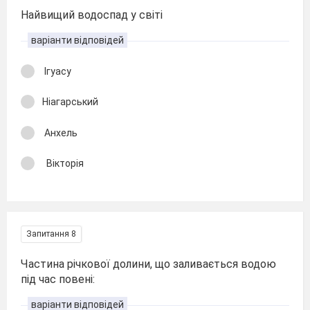
Найвищий водоспад у світі
варіанти відповідей
Ігуасу
Ніагарський
Анхель
Вікторія
Запитання 8
Частина річкової долини, що заливається водою
під час повені:
варіанти відповідей