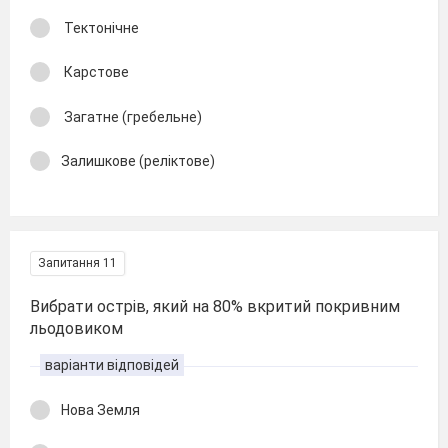
Тектонічне
Карстове
Загатне (гребельне)
Залишкове (реліктове)
Запитання 11
Вибрати острів, який на 80% вкритий покривним
льодовиком
варіанти відповідей
Нова Земля