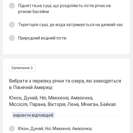
Підняття,на суші, що розділяють потік річок на
річкові басейни
Територія суші, де вода затримується на деякий час
Природний водний потік
Запитання 3
Вибрати з переліку річки та озера, які знаходяться
в Північній Америці:
Юкон, Дунай, Ніл, Маккензі, Амазонка,
Міссісіпі, Парана, Вікторія, Лена, Мічиган, Байкал.
варіанти відповідей
Юкон, Дунай, Ніл, Маккензі, Амазонка,