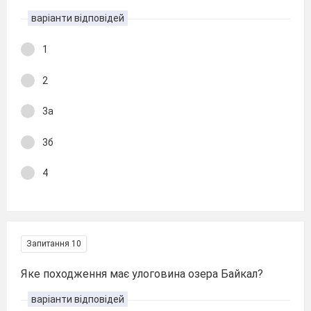
варіанти відповідей
1
2
3а
3б
4
Запитання 10
Яке походження має улоговина озера Байкал?
варіанти відповідей