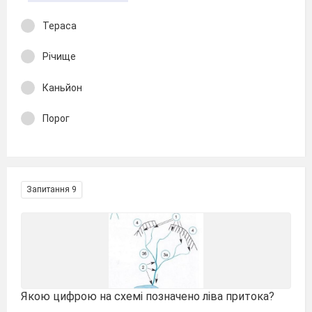
Тераса
Річище
Каньйон
Порог
Запитання 9
Якою цифрою на схемі позначено ліва притока?