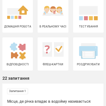
ДОМАШНЯ РОБОТА
В РЕАЛЬНОМУ ЧАСІ
ТЕСТУВАННЯ
ВІДПОВІДНОСТІ
ФЛЕШ-КАРТКИ
РОЗДРУКУВАТИ
22 запитання
Запитання 1
Місце, де річка впадає в водойму називається: