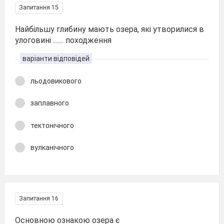
Запитання 15
Найбільшу глибину мають озера, які утворилися в
улоговині ....... походження
варіанти відповідей
льодовикового
заплавного
тектонічного
вулканічного
Запитання 16
Основною ознакою озера є