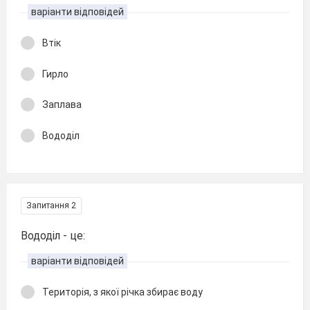
варіанти відповідей
Втік
Гирло
Заплава
Вододіл
Запитання 2
Вододіл - це:
варіанти відповідей
Територія, з якої річка збирає воду