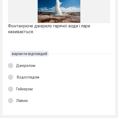
Фонтануюче джерело гарячої води і пари
називається:
варіанти відповідей
Джерелом
Водоспадом
Гейзером
Лавою