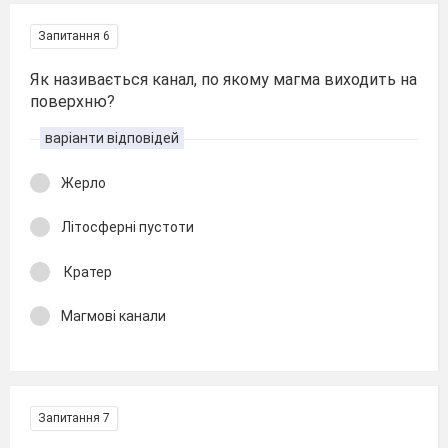
Запитання 6
Як називається канал, по якому магма виходить на
поверхню?
варіанти відповідей
Жерло
Літосферні пустоти
Кратер
Магмові канали
Запитання 7