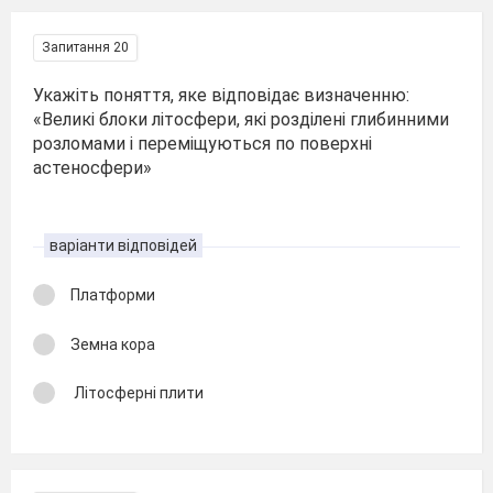
Запитання 20
Укажіть поняття, яке відповідає визначенню:
«Великі блоки літосфери, які розділені глибинними
розломами і переміщуються по поверхні
астеносфери»
варіанти відповідей
Платформи
Земна кора
Літосферні плити