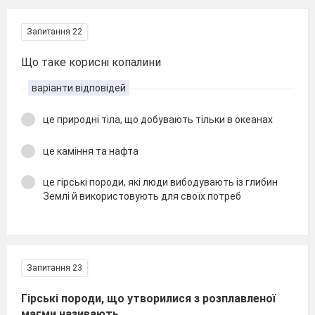
Запитання 22
Що таке корисні копалини
варіанти відповідей
це природні тіла, що добувають тільки в океанах
це каміння та нафта
це гірські породи, які люди вибодувають із глибин
Землі й використовують для своїх потреб
Запитання 23
Гірські породи, що утворилися з розплавленої
магми називають…