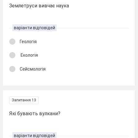
Землетруси вивчає наука
варіанти відповідей
Геологія
Екологія
Сейсмологія
Запитання 13
Які бувають вулкани?
варіанти відповідей