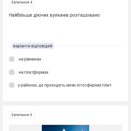
Запитання 4
Найбільше діючих вулканів розташовано:
варіанти відповідей
на рівнинах
на платформах
у районах, де проходять межі літосферних плит
Запитання 5