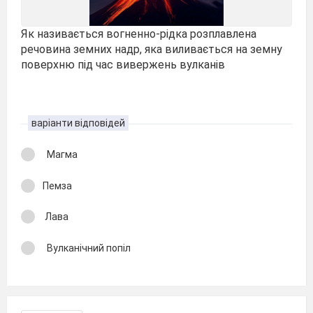
Як називається вогненно-рідка розплавлена
речовина земних надр, яка виливається на земну
поверхню під час вивержень вулканів
варіанти відповідей
Магма
Пемза
Лава
Вулканічний попіл