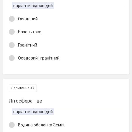
варіанти відповідей
Осадовий
Базальтови
Гранітний
Осадовий і гранітний
Запитання 17
Літосфера - це
варіанти відповідей
Водяна оболонка Землі.