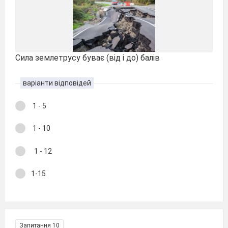
Сила землетрусу буває (від і до) балів
варіанти відповідей
1 - 5
1 - 10
1 - 12
1-15
Запитання 10