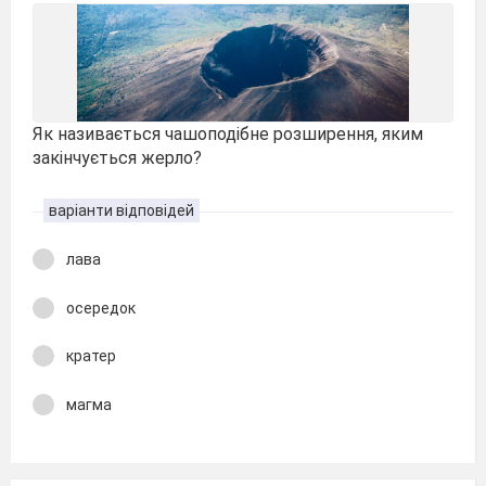
Як називається чашоподібне розширення, яким
закінчується жерло?
варіанти відповідей
лава
осередок
кратер
магма