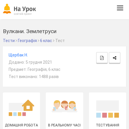
Tog
navi
Вулкани. Землетруси
Тести
Географія
6 клас
Тест
Щербак Н.
Додано: 5 грудня 2021
Предмет: Географія, 6 клас
Тест виконано: 1488 разів
ДОМАШНЯ РОБОТА
В РЕАЛЬНОМУ ЧАСІ
ТЕСТУВАННЯ