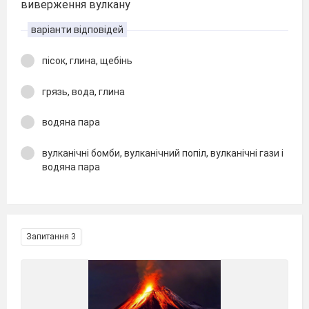
виверження вулкану
варіанти відповідей
пісок, глина, щебінь
грязь, вода, глина
водяна пара
вулканічні бомби, вулканічний попіл, вулканічні гази і
водяна пара
Запитання 3