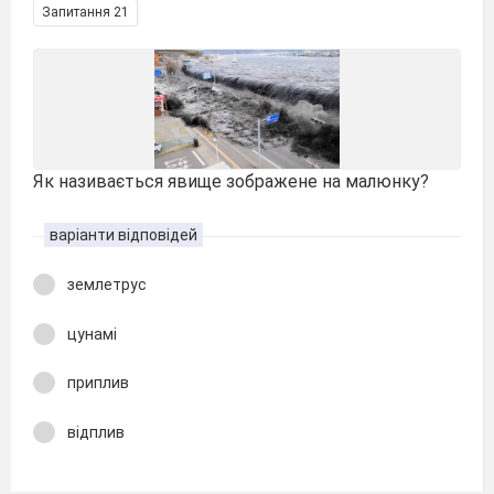
Запитання 21
Як називається явище зображене на малюнку?
варіанти відповідей
землетрус
цунамі
приплив
відплив