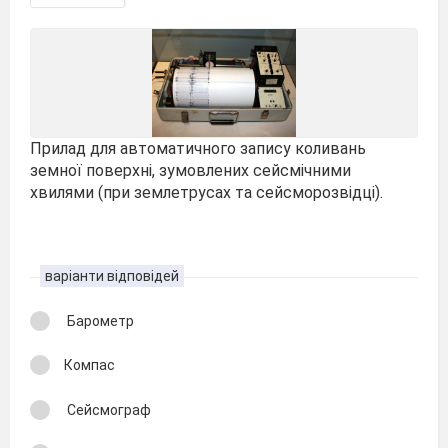
Прилад для автоматичного запису коливань
земної поверхні, зумовлених сейсмічними
хвилями (при землетрусах та сейсморозвідці).
варіанти відповідей
Барометр
Компас
Сейсмограф