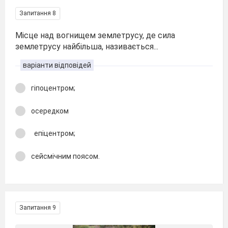
Запитання 8
Місце над вогнищем землетрусу, де сила
землетрусу найбільша, називається...
варіанти відповідей
гіпоцентром;
осередком
епіцентром;
сейсмічним поясом.
Запитання 9