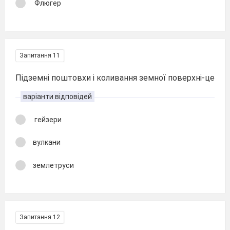
Флюгер
Запитання 11
Підземні поштовхи і коливання земної поверхні-це
варіанти відповідей
гейзери
вулкани
землетруси
Запитання 12