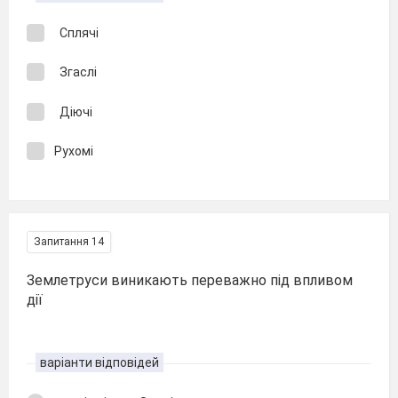
Сплячі
Згаслі
Діючі
Рухомі
Запитання 14
Землетруси виникають переважно під впливом
дії
варіанти відповідей