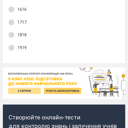
1616
1717
1818
1919
Створюйте онлайн-тести
для контролю знань і залучення учнів