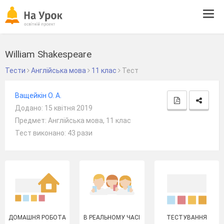
Tog
navi
William Shakespeare
Тести
Англійська мова
11 клас
Тест
Ващейкін О. А.
Додано: 15 квітня 2019
Предмет: Англійська мова, 11 клас
Тест виконано: 43 рази
ДОМАШНЯ РОБОТА
В РЕАЛЬНОМУ ЧАСІ
ТЕСТУВАННЯ