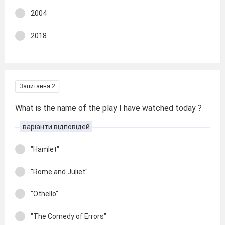
2004
2018
Запитання 2
What is the name of the play I have watched today ?
варіанти відповідей
"Hamlet"
"Rome and Juliet"
"Othello"
"The Comedy of Errors"