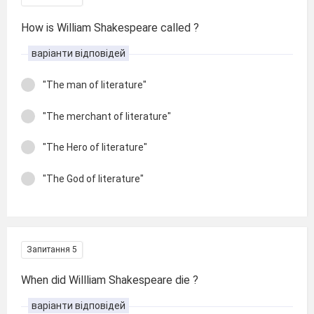
How is William Shakespeare called ?
варіанти відповідей
"The man of literature"
"The merchant of literature"
"The Hero of literature"
"The God of literature"
Запитання 5
When did Willliam Shakespeare die ?
варіанти відповідей