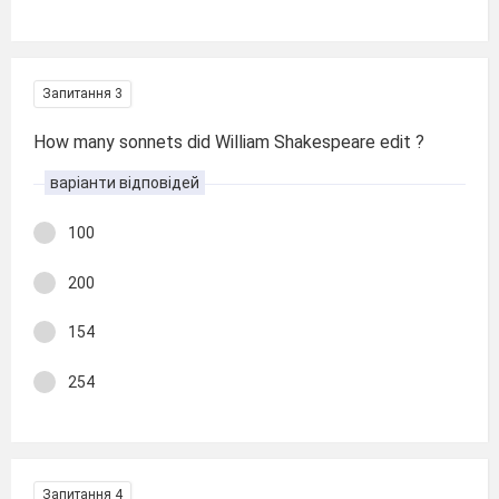
Запитання 3
How many sonnets did William Shakespeare edit ?
варіанти відповідей
100
200
154
254
Запитання 4