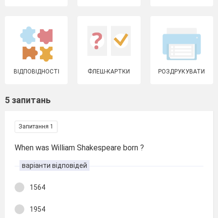
ВІДПОВІДНОСТІ
ФЛЕШ-КАРТКИ
РОЗДРУКУВАТИ
5 запитань
Запитання 1
When was William Shakespeare born ?
варіанти відповідей
1564
1954