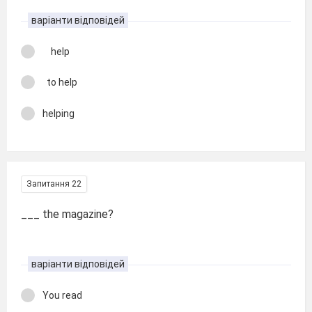
варіанти відповідей
help
to help
helping
Запитання 22
___ the magazine?
варіанти відповідей
You read