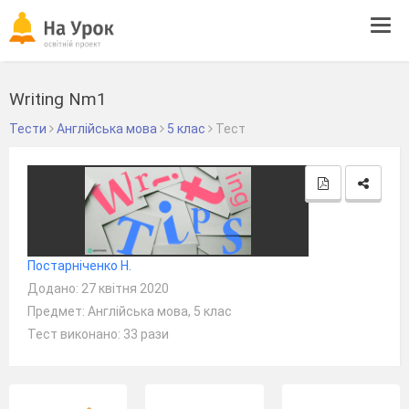
Tog
navi
Writing Nm1
Тести
Англійська мова
5 клас
Тест
Постарніченко Н.
Додано: 27 квітня 2020
Предмет: Англійська мова, 5 клас
Тест виконано: 33 рази