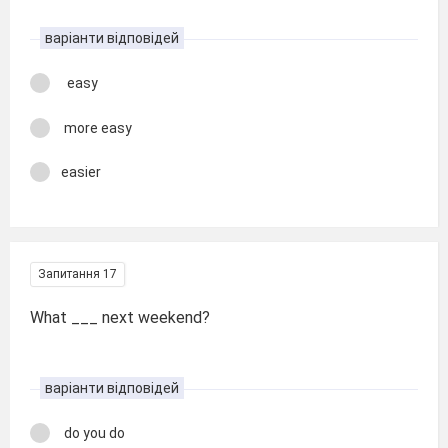
варіанти відповідей
easy
more easy
easier
Запитання 17
What ___ next weekend?
варіанти відповідей
do you do