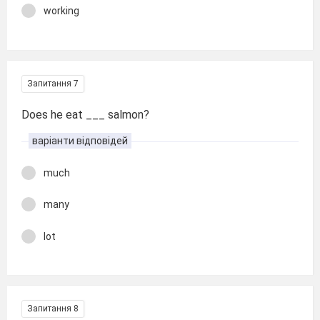
working
Запитання 7
Does he eat ___ salmon?
варіанти відповідей
much
many
lot
Запитання 8