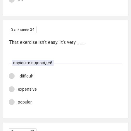
Запитання 24
That exercise isn’t easy. It’s very ___.
варіанти відповідей
difficult
expensive
popular