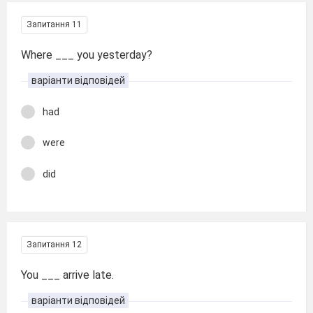
Запитання 11
Where ___ you yesterday?
варіанти відповідей
had
were
did
Запитання 12
You ___ arrive late.
варіанти відповідей