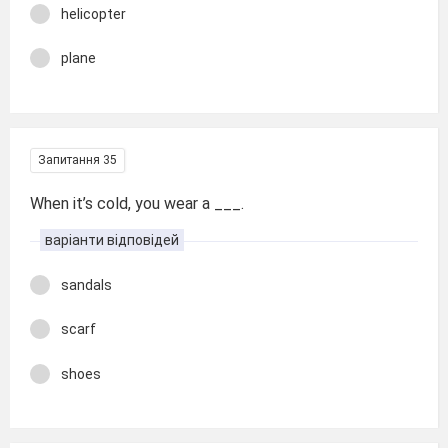
helicopter
plane
Запитання 35
When it’s cold, you wear a ___.
варіанти відповідей
sandals
scarf
shoes