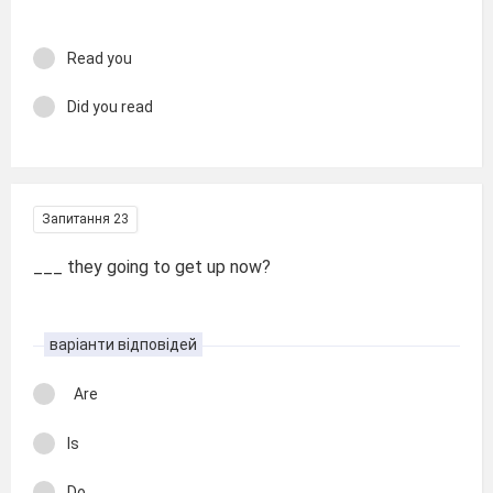
Read you
Did you read
Запитання 23
___ they going to get up now?
варіанти відповідей
Are
Is
Do