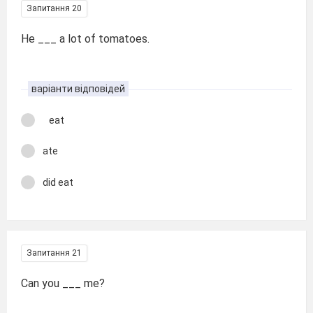
Запитання 20
He ___ a lot of tomatoes.
варіанти відповідей
eat
ate
did eat
Запитання 21
Can you ___ me?