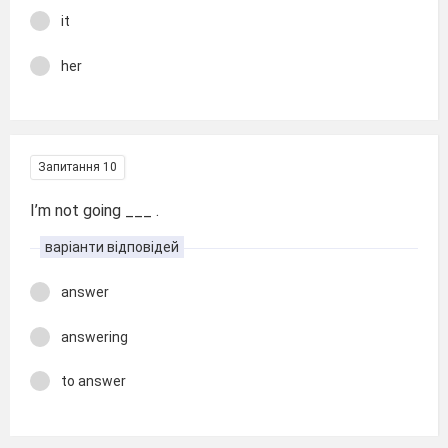
it
her
Запитання 10
I’m not going ___ .
варіанти відповідей
answer
answering
to answer