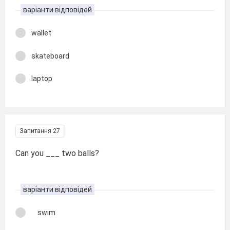
варіанти відповідей
wallet
skateboard
laptop
Запитання 27
Can you ___ two balls?
варіанти відповідей
swim