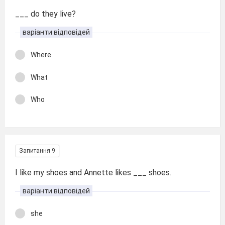
___ do they live?
варіанти відповідей
Where
What
Who
Запитання 9
I like my shoes and Annette likes ___ shoes.
варіанти відповідей
she