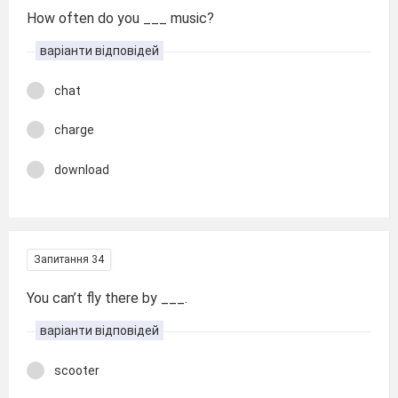
How often do you ___ music?
варіанти відповідей
chat
charge
download
Запитання 34
You can’t fly there by ___.
варіанти відповідей
scooter