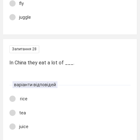
fly
juggle
Запитання 28
In China they eat a lot of ___.
варіанти відповідей
rice
tea
juice