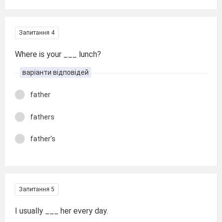
Запитання 4
Where is your ___ lunch?
варіанти відповідей
father
fathers
father’s
Запитання 5
I usually ___ her every day.