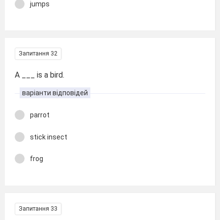
jumps
Запитання 32
A ___ is a bird.
варіанти відповідей
parrot
stick insect
frog
Запитання 33