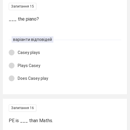
Запитання 15
___ the piano?
варіанти відповідей
Casey plays
Plays Casey
Does Casey play
Запитання 16
PE is ___ than Maths.