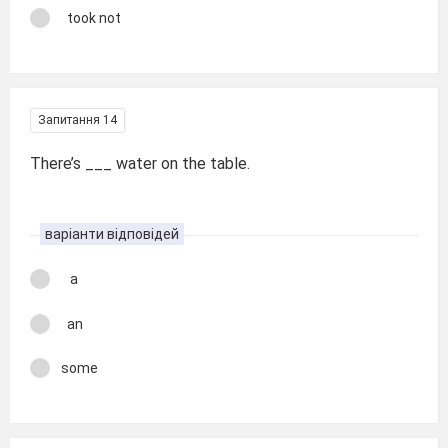
took not
Запитання 14
There’s ___ water on the table.
варіанти відповідей
a
an
some