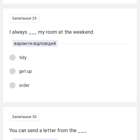
Запитання 29
I always ___ my room at the weekend.
варіанти відповідей
tidy
get up
order
Запитання 30
You can send a letter from the ___.