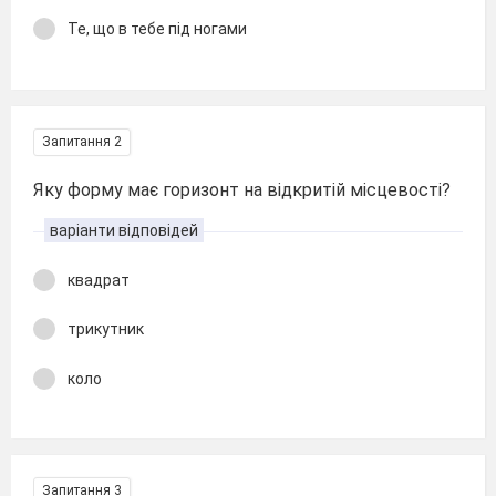
Те, що в тебе під ногами
Запитання 2
Яку форму має горизонт на відкритій місцевості?
варіанти відповідей
квадрат
трикутник
коло
Запитання 3