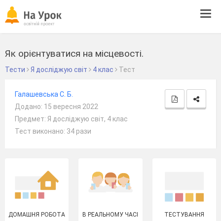
Tog
navi
Як орієнтуватися на місцевості.
Тести
Я досліджую світ
4 клас
Тест
Галашевська С. Б.
Додано: 15 вересня 2022
Предмет: Я досліджую світ, 4 клас
Тест виконано: 34 рази
ДОМАШНЯ РОБОТА
В РЕАЛЬНОМУ ЧАСІ
ТЕСТУВАННЯ