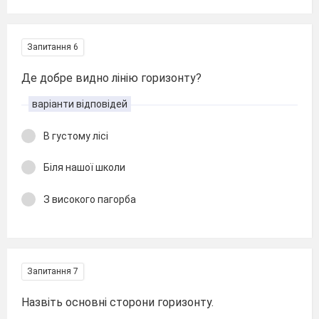
Запитання 6
Де добре видно лінію горизонту?
варіанти відповідей
В густому лісі
Біля нашої школи
З високого пагорба
Запитання 7
Назвіть основні сторони горизонту.