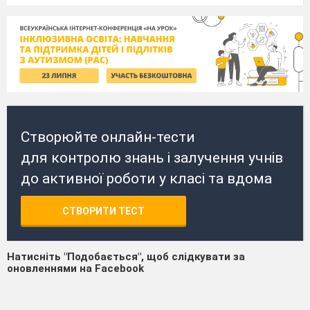
Створюйте онлайн-тести
для контролю знань і залучення учнів
до активної роботи у класі та вдома
СТВОРИТИ ТЕСТ
Натисніть "Подобається", щоб слідкувати за
оновленнями на Facebook