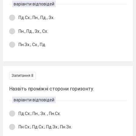
варіанти відповідей
Пд.Сх.; Пн., Пд., Зх.
Пн., Пд., Зх., Сх.
Пн.Зх.; Сх., Пд.
Запитання 8
Назвіть проміжні сторони горизонту.
варіанти відповідей
Пд.Сх.; Пн., Зх. , Пн.Сх.
Пн.Сх.; Пд.Сх.; Пд.Зх.; Пн.Зх.