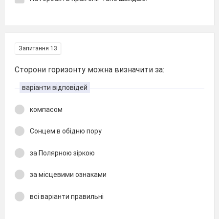
Запитання 13
Сторони горизонту можна визначити за:
варіанти відповідей
компасом
Сонцем в обідню пору
за Полярною зіркою
за місцевими ознаками
всі варіанти правильні