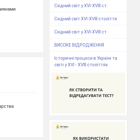
Східний світ у ХVІ-ХVlll ст.
тиянами
Східний світ XVI-XVIII століття
Східний світ у XVI-XVIII ст.
ВИСОКЕ ВІДРОДЖЕННЯ
Історичні процеси в Україні та
світі у XVI - ХVIII століттях
арства