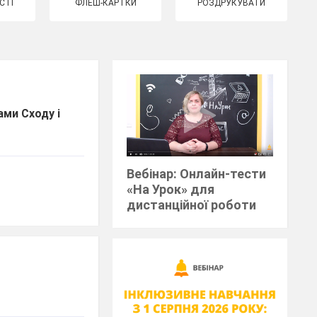
СТІ
ФЛЕШ-КАРТКИ
РОЗДРУКУВАТИ
ами Сходу і
Вебінар: Онлайн-тести
«На Урок» для
дистанційної роботи