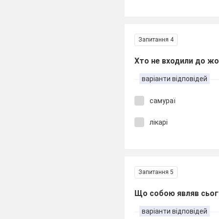
Запитання 4
Хто не входили до ж
варіанти відповідей
самураї
лікарі
Запитання 5
Що собою являв сьог
варіанти відповідей