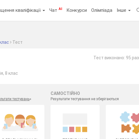
AI
щення кваліфікації
Чат
Конкурси
Олімпіада
Інше
 клас
Тест
Тест виконано: 95 раз
я, 8 клас
САМОСТІЙНО
льтати тестувань
»
Результати тестування не зберігаються