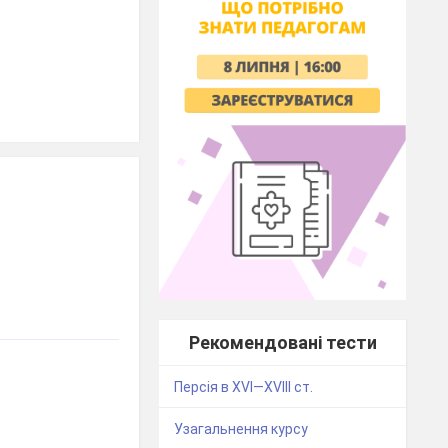
Рекомендовані тести
Персія в XVI—XVIII ст.
Узагальнення курсу