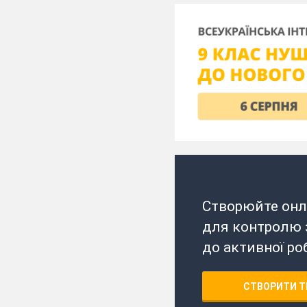
Створюйте онл
для контролю з
до активної ро
СТВОРИТИ Т