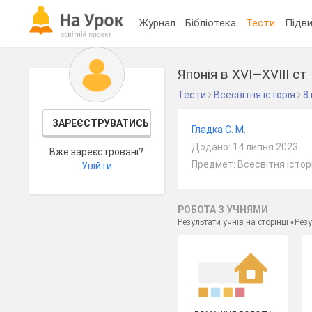
Журнал
Бібліотека
Тести
Підви
Японія в XVI—XVIII ст
Тести
Всесвітня історія
8
ЗАРЕЄСТРУВАТИСЬ
Гладка С. М.
Додано: 14 липня 2023
Вже зареєстровані?
Предмет: Всесвітня історі
Увійти
РОБОТА З УЧНЯМИ
Результати учнів на сторінці «
Резу