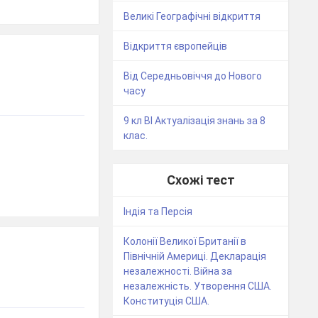
Великі Географічні відкриття
Відкриття європейців
Від Середньовіччя до Нового
часу
9 кл ВІ Актуалізація знань за 8
клас.
Схожі тест
Індія та Персія
Колонії Великої Британії в
Північній Америці. Декларація
незалежності. Війна за
незалежність. Утворення США.
Конституція США.