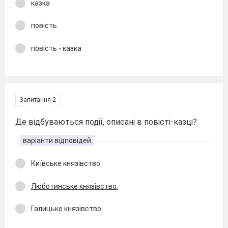
казка
повість
повість - казка
Запитання 2
Де відбуваються події, описані в повісті-казці?
варіанти відповідей
Київське князівство
Люботинське князівство.
Галицьке князівство