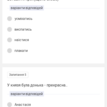
варіанти відповідей
усміхатись
виспатись
наїстися
плакати
Запитання 5
У князя була донька - прекрасна...
варіанти відповідей
Анастасія