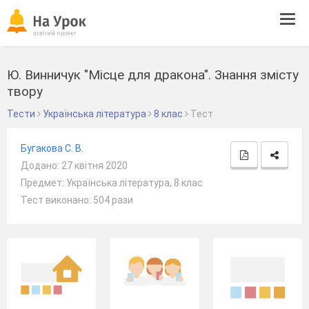
Tog
navi
Ю. Винничук "Місце для дракона". Знання змісту
твору
Тести
Українська література
8 клас
Тест
Бугакова С. В.
Додано: 27 квітня 2020
Предмет: Українська література, 8 клас
Тест виконано: 504 рази