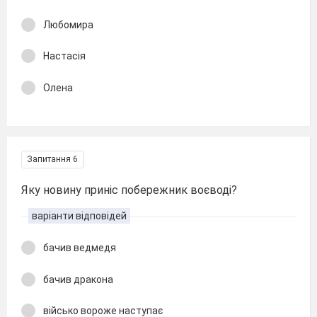
Любомира
Настасія
Олена
Запитання 6
Яку новину приніс побережник воєводі?
варіанти відповідей
бачив ведмедя
бачив дракона
військо вороже наступає