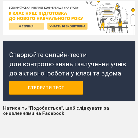
Створюйте онлайн-тести
для контролю знань і залучення учнів
до активної роботи у класі та вдома
СТВОРИТИ ТЕСТ
Натисніть "Подобається", щоб слідкувати за
оновленнями на Facebook