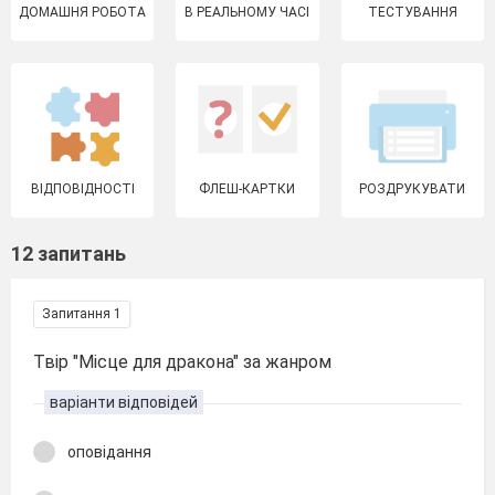
ДОМАШНЯ РОБОТА
В РЕАЛЬНОМУ ЧАСІ
ТЕСТУВАННЯ
ВІДПОВІДНОСТІ
ФЛЕШ-КАРТКИ
РОЗДРУКУВАТИ
12 запитань
Запитання 1
Твір "Місце для дракона" за жанром
варіанти відповідей
оповідання