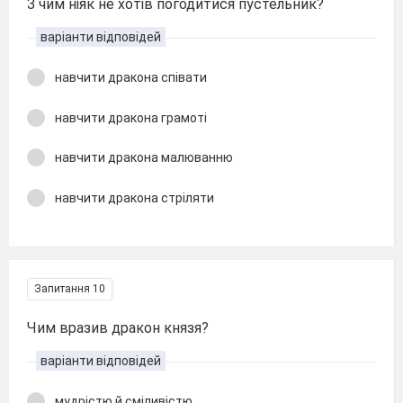
З чим ніяк не хотів погодитися пустельник?
варіанти відповідей
навчити дракона співати
навчити дракона грамоті
навчити дракона малюванню
навчити дракона стріляти
Запитання 10
Чим вразив дракон князя?
варіанти відповідей
мудрістю й сміливістю