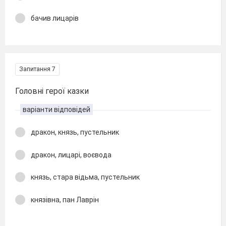
бачив лицарів
Запитання 7
Головні герої казки
варіанти відповідей
дракон, князь, пустельник
дракон, лицарі, воєвода
князь, стара відьма, пустельник
князівна, пан Лаврін