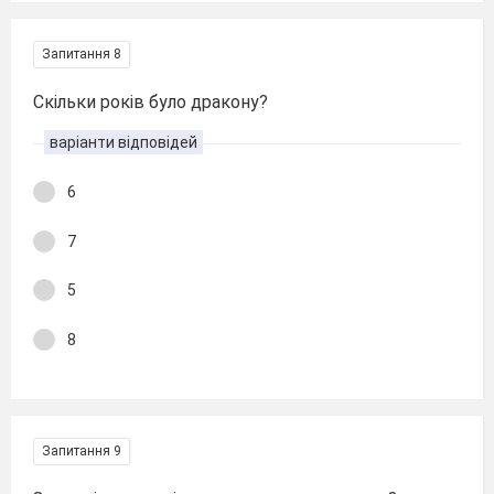
Запитання 8
Скільки років було дракону?
варіанти відповідей
6
7
5
8
Запитання 9