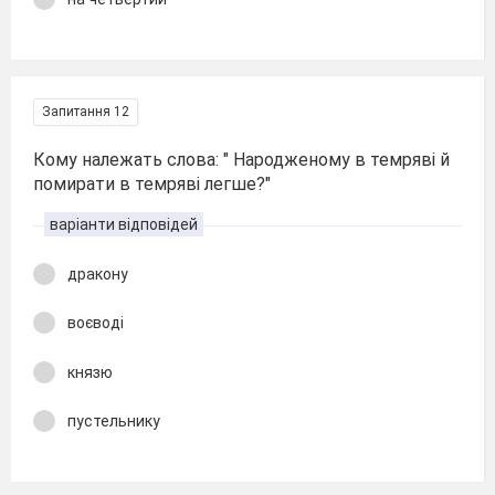
Запитання 12
Кому належать слова: " Народженому в темряві й
помирати в темряві легше?"
варіанти відповідей
дракону
воєводі
князю
пустельнику