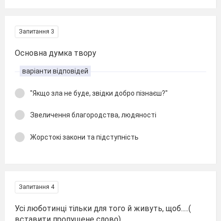
Запитання 3
Основна думка твору
варіанти відповідей
"Якщо зла не буде, звідки добро пізнаєш?"
Звеличення благородства, людяності
Жорстокі закони та підступність
Запитання 4
Усі люботинці тільки для того й живуть, щоб.....(
вставити пропущене слово)