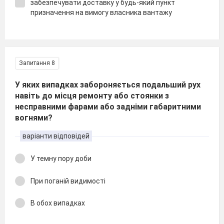
забезпечувати доставку у будь-який пункт
призначення на вимогу власника вантажу
Запитання 8
У яких випадках забороняється подальший рух
навіть до місця ремонту або стоянки з
несправними фарами або задніми габаритними
вогнями?
варіанти відповідей
У темну пору доби
При поганій видимості
В обох випадках