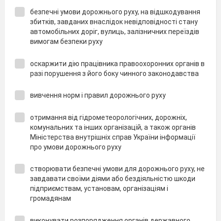
безпечні умови дорожнього руху, на відшкодування
збитків, завданих внаслідок невідповідності стану
автомобільних доріг, вулиць, залізничних переїздів
вимогам безпеки руху
оскаржити дію працівника правоохоронних органів в
разі порушення з його боку чинного законодавства
вивчення норм і правил дорожнього руху
отримання від гідрометеорологічних, дорожніх,
комунальних та інших організацій, а також органів
Міністерства внутрішніх справ України інформації
про умови дорожнього руху
створювати безпечні умови для дорожнього руху, не
завдавати своїми діями або бездіяльністю шкоди
підприємствам, установам, організаціям і
громадянам
виконувати розпорядження органів державного