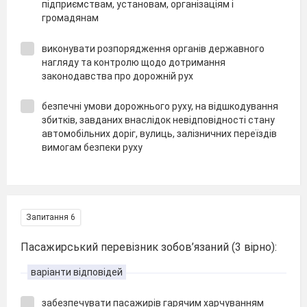
підприємствам, установам, організаціям і
громадянам
виконувати розпорядження органів державного
нагляду та контролю щодо дотримання
законодавства про дорожній рух
безпечні умови дорожнього руху, на відшкодування
збитків, завданих внаслідок невідповідності стану
автомобільних доріг, вулиць, залізничних переїздів
вимогам безпеки руху
Запитання 6
Пасажирський перевізник зобов’язаний (3 вірно):
варіанти відповідей
забезпечувати пасажирів гарячим харчуванням