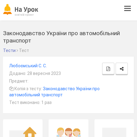
Tog
navi
Законодавство України про автомобільний
транспорт
Тести
Тест
Любоємський С. С.
Додано: 28 вересня 2023
Предмет:
Копія з тесту:
Законодавство України про
автомобільний транспорт
Тест виконано: 1 раз