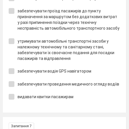
забезпечувати проїзд пасажирів до пункту
призначення за маршрутом без додаткових витрат
у разі припинення поїздки через технічну
несправність автомобільного транспортного засобу
утримувати автомобільні транспортні засоби у
належному технічному та санітарному стані,
забезпечувати їх своєчасне подання для посадки
пасажирів та відправлення
забезпечувати водія GPS навігатором
забезпечувати проведення медичного огляду водіїв
видавати квитки пасажирам
Запитання 7