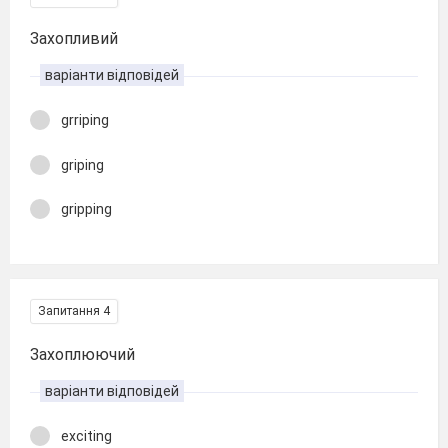
Захопливий
варіанти відповідей
grriping
griping
gripping
Запитання 4
Захоплюючий
варіанти відповідей
exciting