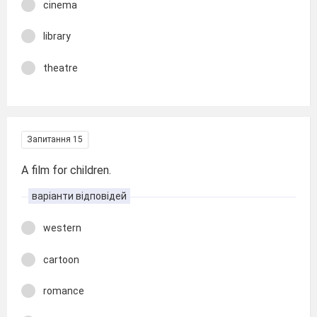
cinema
library
theatre
Запитання 15
A film for children.
варіанти відповідей
western
cartoon
romance