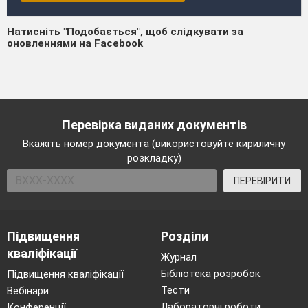
Натисніть "Подобається", щоб слідкувати за
оновленнями на Facebook
Перевірка виданих документів
Вкажіть номер документа (використовуйте кириличну
розкладку)
ПЕРЕВІРИТИ
Підвищення
Розділи
кваліфікації
Журнал
Бібліотека розробок
Підвищення кваліфікації
Тести
Вебінари
Лабораторні роботи
Конференції