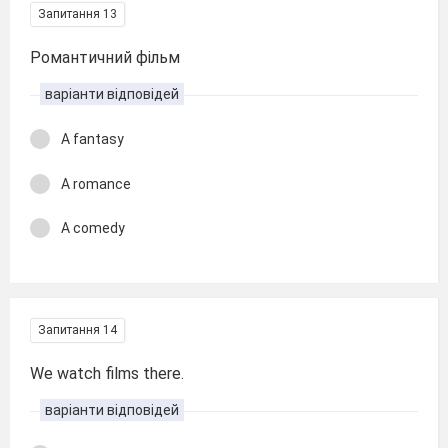
Запитання 13
Романтичний фільм
варіанти відповідей
A fantasy
A romance
A comedy
Запитання 14
We watch films there.
варіанти відповідей