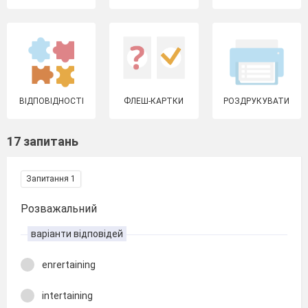
ВІДПОВІДНОСТІ
ФЛЕШ-КАРТКИ
РОЗДРУКУВАТИ
17 запитань
Запитання 1
Розважальний
варіанти відповідей
enrertaining
intertaining