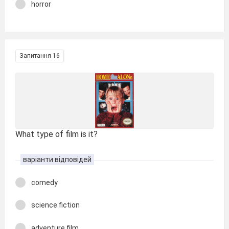
horror
Запитання 16
What type of film is it?
варіанти відповідей
comedy
science fiction
adventure film