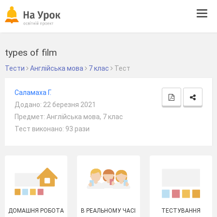
Tog
navi
types of film
Тести
Англійська мова
7 клас
Тест
Саламаха Г.
Додано: 22 березня 2021
Предмет: Англійська мова, 7 клас
Тест виконано: 93 рази
ДОМАШНЯ РОБОТА
В РЕАЛЬНОМУ ЧАСІ
ТЕСТУВАННЯ