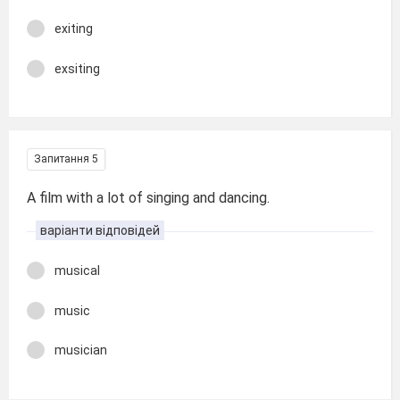
exiting
exsiting
Запитання 5
A film with a lot of singing and dancing.
варіанти відповідей
musical
music
musician