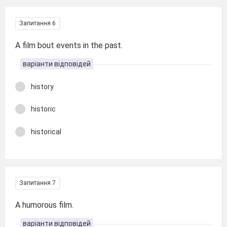
Запитання 6
A film bout events in the past.
варіанти відповідей
history
historic
historical
Запитання 7
A humorous film.
варіанти відповідей