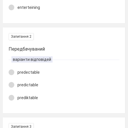
enterteining
Запитання 2
Передбачуваний
варіанти відповідей
predectable
predictable
prediktable
Запитання 3