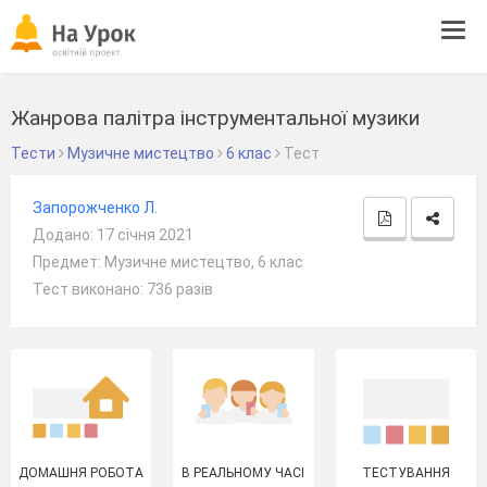
Tog
navi
Жанрова палітра інструментальної музики
Тести
Музичне мистецтво
6 клас
Тест
Запорожченко Л.
Додано: 17 січня 2021
Предмет: Музичне мистецтво, 6 клас
Тест виконано: 736 разів
ДОМАШНЯ РОБОТА
В РЕАЛЬНОМУ ЧАСІ
ТЕСТУВАННЯ