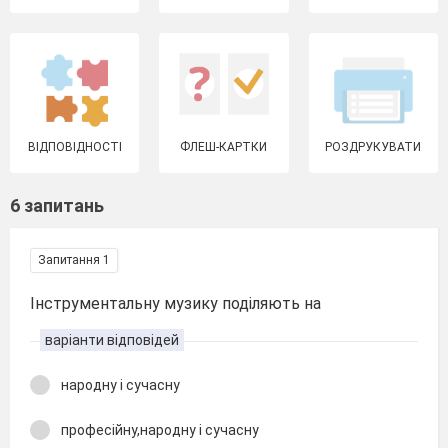
ВІДПОВІДНОСТІ
ФЛЕШ-КАРТКИ
РОЗДРУКУВАТИ
6 запитань
Запитання 1
Інструментальну музику поділяють на
варіанти відповідей
народну і сучасну
професійну,народну і сучасну