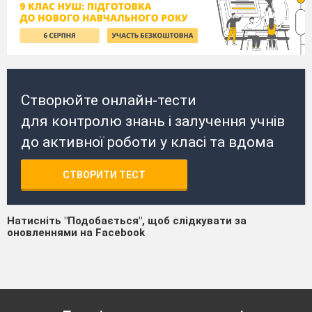
Створюйте онлайн-тести
для контролю знань і залучення учнів
до активної роботи у класі та вдома
СТВОРИТИ ТЕСТ
Натисніть "Подобається", щоб слідкувати за
оновленнями на Facebook