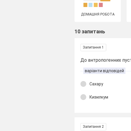
ДОМАШНЯ РОБОТА
10 запитань
Запитання 1
До антропогенних пуст
варіанти відповідей
Сахару
Кизилкум
Запитання 2