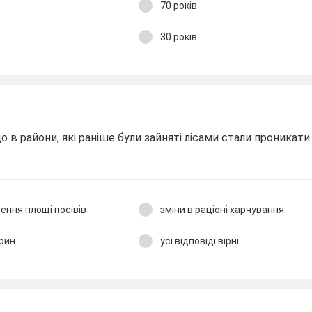
70 років
30 років
 в райони, які раніше були зайняті лісами стали проникати
рення площі посівів
зміни в раціоні харчування
арин
усі відповіді вірні