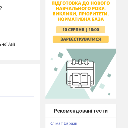
?
ної Азії
Рекомендовані тести
Клімат Євразії