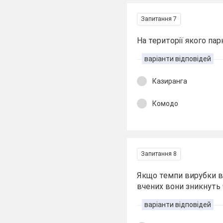
Запитання 7
На території якого па
варіанти відповідей
Казиранга
Комодо
Запитання 8
Якщо темпи вирубки во
вчених вони зникнуть 
варіанти відповідей