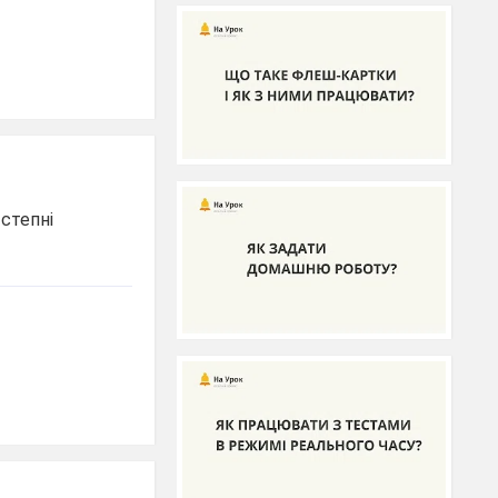
 степні