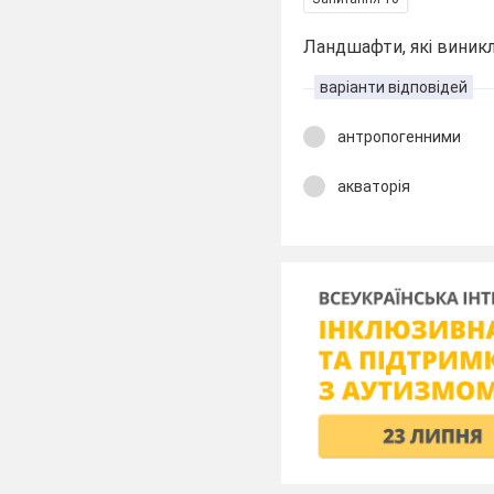
Ландшафти, які виникл
варіанти відповідей
антропогенними
акваторія