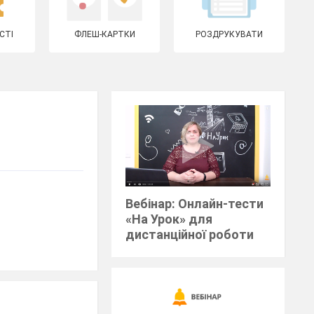
СТІ
ФЛЕШ-КАРТКИ
РОЗДРУКУВАТИ
Вебінар: Онлайн-тести
«На Урок» для
дистанційної роботи