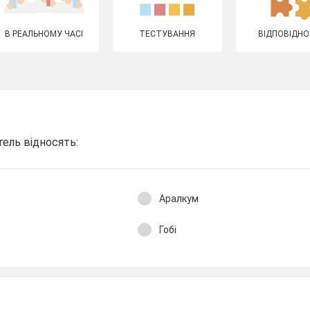
В РЕАЛЬНОМУ ЧАСІ
ТЕСТУВАННЯ
ВІДПОВІДНО
ель відносять:
Аралкум
Гобі