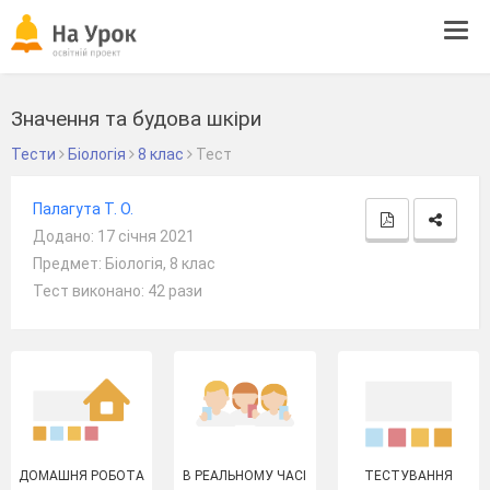
Tog
navi
Значення та будова шкіри
Тести
Біологія
8 клас
Тест
Палагута Т. О.
Додано: 17 січня 2021
Предмет: Біологія, 8 клас
Тест виконано: 42 рази
ДОМАШНЯ РОБОТА
В РЕАЛЬНОМУ ЧАСІ
ТЕСТУВАННЯ