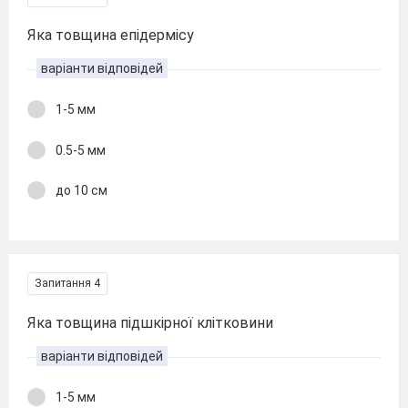
Яка товщина епідермісу
варіанти відповідей
1-5 мм
0.5-5 мм
до 10 см
Запитання 4
Яка товщина підшкірної клітковини
варіанти відповідей
1-5 мм