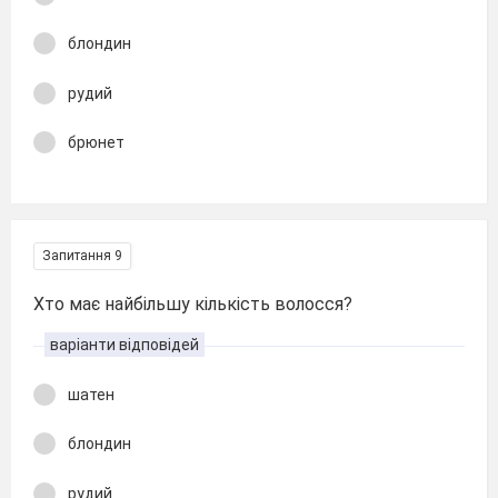
блондин
рудий
брюнет
Запитання 9
Хто має найбільшу кількість волосся?
варіанти відповідей
шатен
блондин
рудий