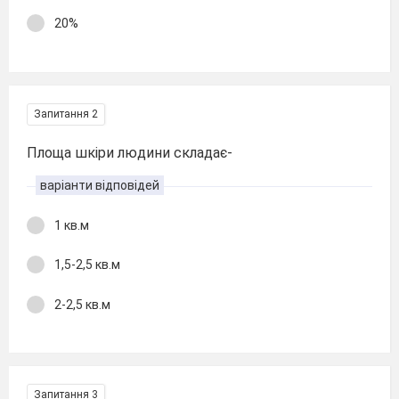
20%
Запитання 2
Площа шкіри людини складає-
варіанти відповідей
1 кв.м
1,5-2,5 кв.м
2-2,5 кв.м
Запитання 3