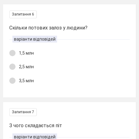
Запитання 6
Скільки потових залоз у людини?
варіанти відповідей
1,5 млн
2,5 млн
3,5 млн
Запитання 7
З чого складається піт
варіанти відповідей