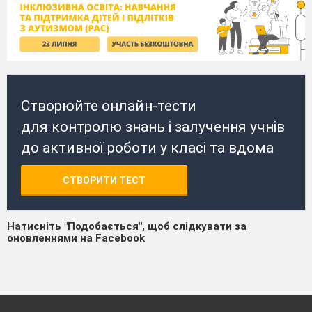
Створюйте онлайн-тести
для контролю знань і залучення учнів
до активної роботи у класі та вдома
СТВОРИТИ ТЕСТ
Натисніть "Подобається", щоб слідкувати за
оновленнями на Facebook