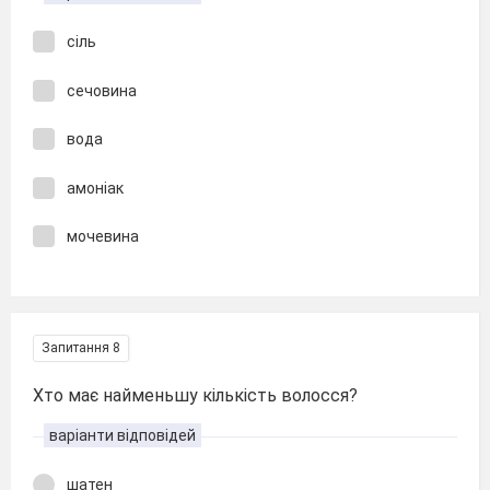
сіль
сечовина
вода
амоніак
мочевина
Запитання 8
Хто має найменьшу кількість волосся?
варіанти відповідей
шатен