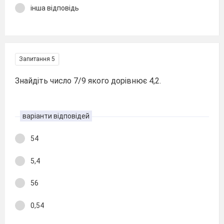
інша відповідь
Запитання 5
Знайдіть число 7/9 якого дорівнює 4,2.
варіанти відповідей
54
5,4
56
0,54