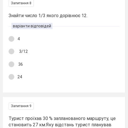
Запитання 8
Знайти число 1/3 якого дорівнює 12.
варіанти відповідей
4
3/12
36
24
Запитання 9
Турист проїхав 30 % запланованого маршруту, це
становить 27 км.Яку відстань турист планував