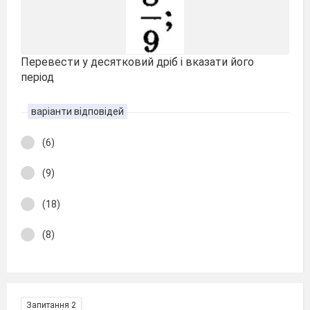
Перевести у десятковий дріб і вказати його
період
варіанти відповідей
(6)
(9)
(18)
(8)
Запитання 2