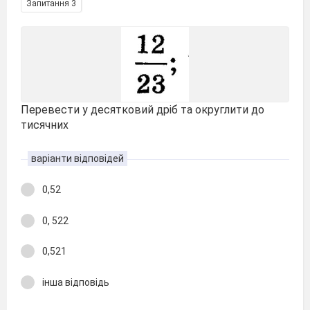
Запитання 3
Перевести у десятковий дріб та округлити до
тисячних
варіанти відповідей
0,52
0, 522
0,521
інша відповідь