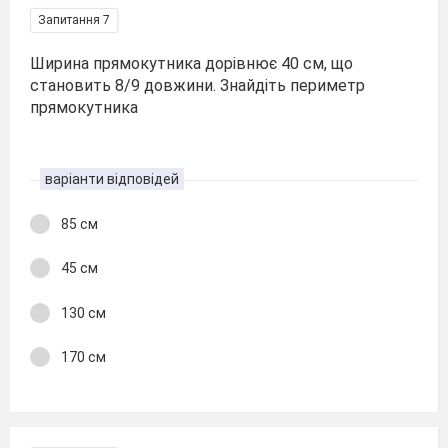
Запитання 7
Ширина прямокутника дорівнює 40 см, що
становить 8/9 довжини. Знайдіть периметр
прямокутника
варіанти відповідей
85 см
45 см
130 см
170 см