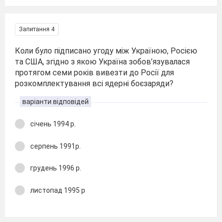
Запитання 4
Коли було підписано угоду між Україною, Росією
та США, згідно з якою Україна зобов’язувалася
протягом семи років вивезти до Росії для
розкомплектування всі ядерні боєзаряди?
варіанти відповідей
січень 1994 р.
серпень 1991р.
грудень 1996 р.
листопад 1995 р