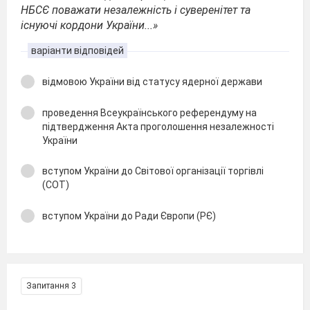
НБСЄ поважати незалежність і суверенітет та
існуючі кордони України...»
варіанти відповідей
відмовою України від статусу ядерної держави
проведення Всеукраїнського референдуму на
підтвердження Акта проголошення незалежності
України
вступом України до Світової організації торгівлі
(COT)
вступом України до Ради Європи (РЄ)
Запитання 3