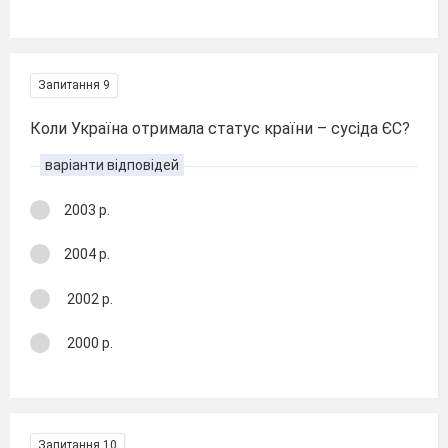
Запитання 9
Коли Україна отримала статус країни – сусіда ЄС?
варіанти відповідей
2003 р.
2004 р.
2002 р.
2000 р.
Запитання 10