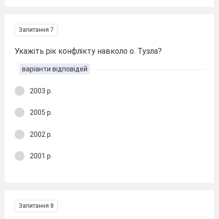
Запитання 7
Укажіть рік конфлікту навколо о. Тузла?
варіанти відповідей
2003 р.
2005 р.
2002 р.
2001 р.
Запитання 8