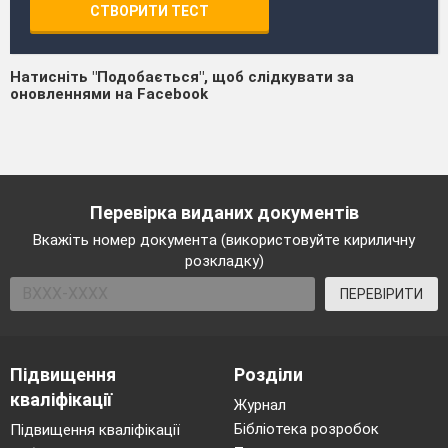
СТВОРИТИ ТЕСТ
Натисніть "Подобається", щоб слідкувати за
оновленнями на Facebook
Перевірка виданих документів
Вкажіть номер документа (використовуйте кириличну
розкладку)
ПЕРЕВІРИТИ
Підвищення
Розділи
кваліфікації
Журнал
Бібліотека розробок
Підвищення кваліфікації