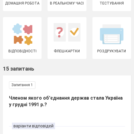
ДОМАШНЯ РОБОТА
В РЕАЛЬНОМУ ЧАСІ
ТЕСТУВАННЯ
ВІДПОВІДНОСТІ
ФЛЕШ-КАРТКИ
РОЗДРУКУВАТИ
15 запитань
Запитання 1
Членом якого об'єднання держав стала Україна
у грудні 1991 p.?
варіанти відповідей