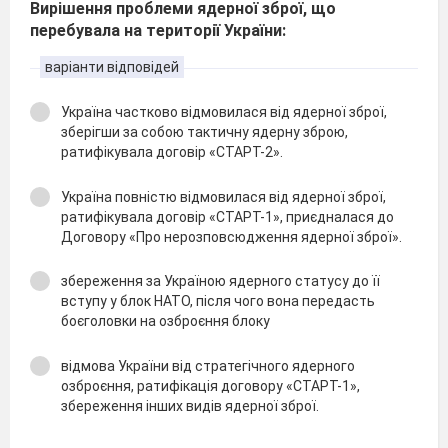
Вирішення проблеми ядерної зброї, що
перебувала на території України:
варіанти відповідей
Україна частково відмовилася від ядерної зброї,
зберігши за собою тактичну ядерну зброю,
ратифікувала договір «СТАРТ-2».
Україна повністю відмовилася від ядерної зброї,
ратифікувала договір «СТАРТ-1», приєдналася до
Договору «Про нерозповсюдження ядерної зброї».
збереження за Україною ядерного статусу до її
вступу у блок НАТО, після чого вона передасть
боєго­ловки на озброєння блоку
відмова України від стратегічного ядерного
озброєння, ратифікація договору «СТАРТ-1»,
збереження інших видів ядерної зброї.