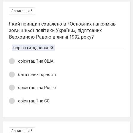
Запитання 5
Який принцип схвалено в «Основних напрямків
зовнішньої політики України», підптсаних
Верховною Радою в липні 1992 року?
варіанти відповідей
орієнтації на США
багатовекторності
орієнтації на Росію
орієнтації на ЄС
Запитання 6