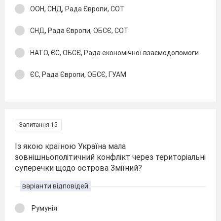
ООН, СНД, Рада Європи, СОТ
СНД, Рада Європи, ОБСЄ, СОТ
НАТО, ЄС, ОБСЄ, Рада економічної взаємодопомоги
ЄС, Рада Європи, ОБСЄ, ГУАМ
Запитання 15
Із якою країною Україна мала
зовнішньополітичний конфлікт через територіальні
суперечки щодо острова Зміїний?
варіанти відповідей
Румунія