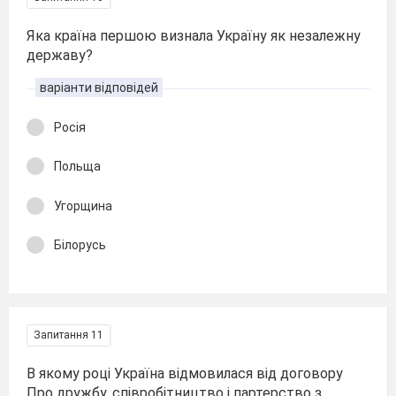
Яка країна першою визнала Україну як незалежну
державу?
варіанти відповідей
Росія
Польща
Угорщина
Білорусь
Запитання 11
В якому році Україна відмовилася від договору
Про дружбу, співробітництво і партерство з