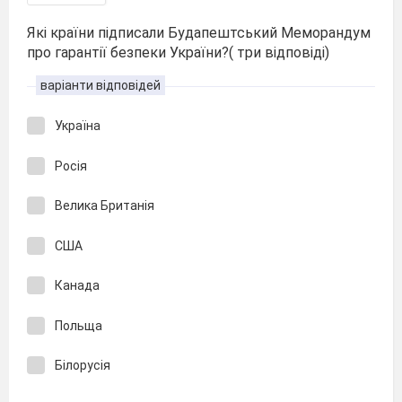
Які країни підписали Будапештський Меморандум
про гарантії безпеки України?( три відповіді)
варіанти відповідей
Україна
Росія
Велика Британія
США
Канада
Польща
Білорусія