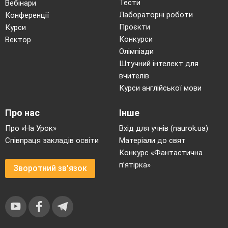
Тести
Вебінари
Лабораторні роботи
Конференції
Проєкти
Курси
Конкурси
Вектор
Олімпіади
Штучний інтелект для
вчителів
Курси англійської мови
Про нас
Інше
Про «На Урок»
Вхід для учнів (naurok.ua)
Співпраця закладів освіти
Матеріали до свят
Конкурс «Фантастична
п’ятірка»
Зворотний зв'язок