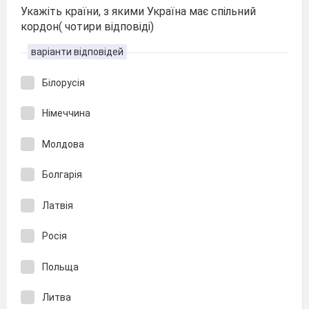
Укажіть країни, з якими Україна має спільний
кордон( чотири відповіді)
варіанти відповідей
Білорусія
Німеччина
Молдова
Болгарія
Латвія
Росія
Польща
Литва