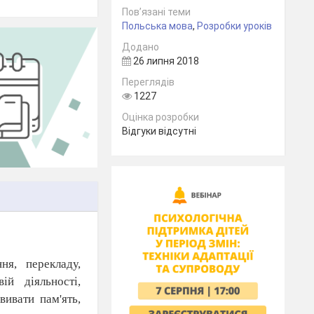
Пов’язані теми
Польська мова
,
Розробки уроків
Додано
26 липня 2018
Переглядів
1227
Оцінка розробки
Відгуки відсутні
ння,
перекладу,
вій
діяльності,
вивати
пам'ять,