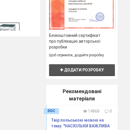
Безкоштовний сертифікат
про публікацію авторської
розробки
F
Щоб отримати, додайте розробку
ДОДАТИ РОЗРОБКУ
C
Рекомендовані
матеріали
G
DOC
14868
0
Твір польською мовою на
тему: "НАСКІЛЬКИ ВАЖЛИВА