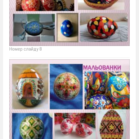
Номер слайду 8