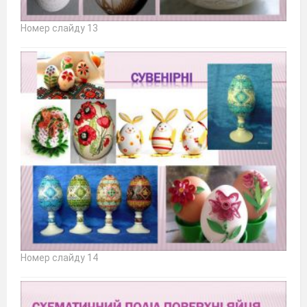
Номер слайду 13
Номер слайду 14