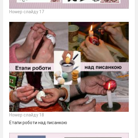
Номер слайду 17
Номер слайду 18
Етапи роботи над писанкою