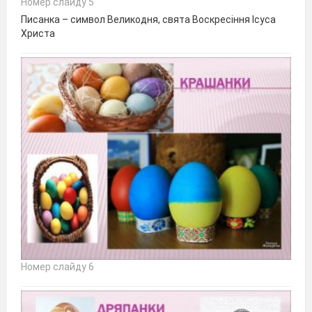
Номер слайду 5
Писанка – символ Великодня, свята Воскресіння Ісуса
Христа
Номер слайду 6