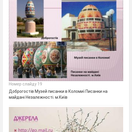
Номер слайду 19
Доброгостів Музей писанки в Коломиї Писанки на
майдані Незалежності. м.Київ