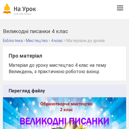
Tog
navi
Великодні писанки 4 клас
Бібліотека
Мистецтво
4 клас
Матеріали до уроків
Про матеріал
Матеріал до уроку мистецтво 4 клас на тему
Великдень, з практичною роботою вкінці.
Перегляд файлу