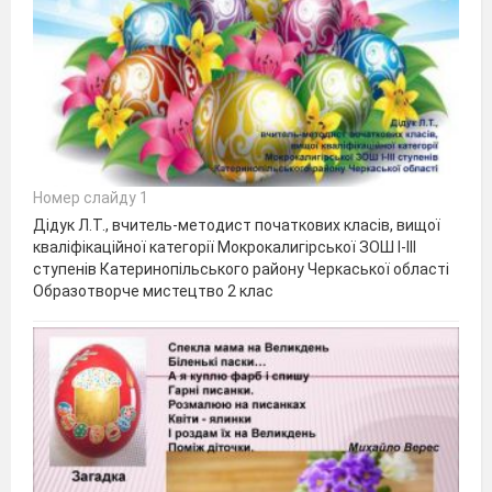
Номер слайду 1
Дідук Л.Т., вчитель-методист початкових класів, вищої
кваліфікаційної категорії Мокрокалигірської ЗОШ І-ІІІ
ступенів Катеринопільського району Черкаської області
Образотворче мистецтво 2 клас