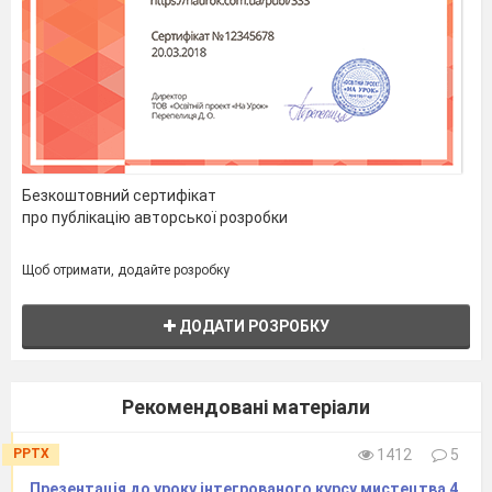
Безкоштовний сертифікат
про публікацію авторської розробки
Щоб отримати, додайте розробку
ДОДАТИ РОЗРОБКУ
Рекомендовані матеріали
PPTX
1412
5
Презентація до уроку інтегрованого курсу мистецтва 4