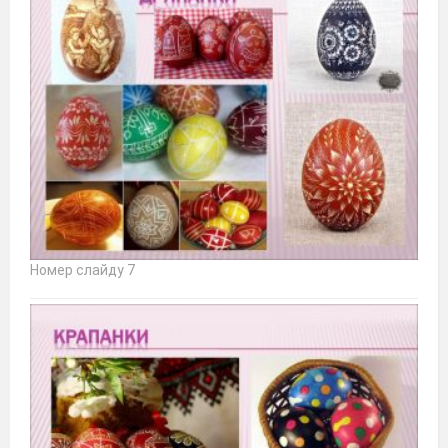
Номер слайду 7