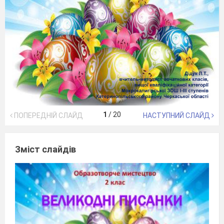
1
/
20
ПОПЕРЕДНІЙ СЛАЙД
НАСТУПНИЙ СЛАЙД
Зміст слайдів