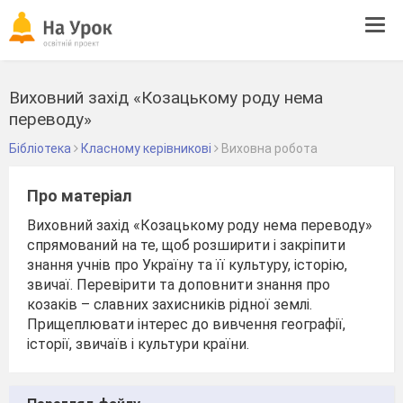
Tog
navi
Виховний захід «Козацькому роду нема
переводу»
Бібліотека
Класному керівникові
Виховна робота
Про матеріал
Виховний захід «Козацькому роду нема переводу»
спрямований на те, щоб розширити і закріпити
знання учнів про Україну та її культуру, історію,
звичаї. Перевірити та доповнити знання про
козаків – славних захисників рідної землі.
Прищеплювати інтерес до вивчення географії,
історії, звичаїв і культури країни.