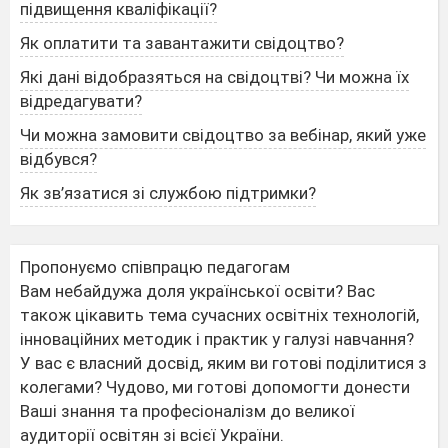
підвищення кваліфікації?
Як оплатити та завантажити свідоцтво?
Які дані відобразяться на свідоцтві? Чи можна їх
відредагувати?
Чи можна замовити свідоцтво за вебінар, який уже
відбувся?
Як зв’язатися зі службою підтримки?
Пропонуємо співпрацю педагогам
Вам небайдужа доля української освіти? Вас
також цікавить тема сучасних освітніх технологій,
інноваційних методик і практик у галузі навчання?
У вас є власний досвід, яким ви готові поділитися з
колегами? Чудово, ми готові допомогти донести
Ваші знання та професіоналізм до великої
аудиторії освітян зі всієї України.