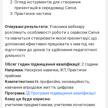
Огляд інструментів для створення
презентацій в середовищі Canva.
Практична частина.
Очікувані результати:
Учасники вебінару
розглянуть особливості роботи з сервісом Canva
та навчаться створювати якісні презентації, що
допоможе ефективно працювати з ним під час
підготовки до уроків та здійснення педагогічної
діяльності.
Обсяг годин підвищення кваліфікації:
2 години
Напрями:
Наскрізні навички, ІКТ, Практичні
прийоми
Компетентності:
професійні, інноваційність,
навчання впродовж життя, цифрова
Програма:
Програма підвищення кваліфікації
Кому це буде корисно:
учителям-предметникам, учителям початкових