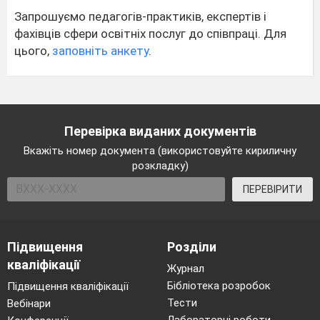
Запрошуємо педагогів-практиків, експертів і
фахівців сфери освітніх послуг до співпраці. Для
цього,
заповніть анкету
.
Перевірка виданих документів
Вкажіть номер документа (використовуйте кириличну
розкладку)
ПЕРЕВІРИТИ
Підвищення
Розділи
кваліфікації
Журнал
Бібліотека розробок
Підвищення кваліфікації
Тести
Вебінари
Лабораторні роботи