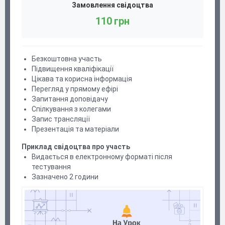
Замовлення свідоцтва
110 грн
Безкоштовна участь
Підвищення кваліфікації
Цікава та корисна інформація
Перегляд у прямому ефірі
Запитання доповідачу
Спілкування з колегами
Запис трансляції
Презентація та матеріали
Приклад свідоцтва про участь
Видається в електронному форматі після
тестування
Зазначено 2 години