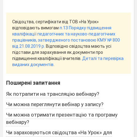
Свідоцтва, сертифікати від ТОВ «На Урок»
відповідають вимогам
п.13 Порядку підвищення
кваліфікації педагогічних та науково-педагогічних
працівників, затвердженого постановою КМУ № 800
від 21.08.2019 р.
Відповідно свідоцтва мають усі
підстави для зарахування як документи про
підвищення кваліфікації вчителів.
Деталі та перевірка
виданих документів
.
Поширені запитання
Як потрапити на трансляцію вебінару?
Чи можна переглянути вебінар у запису?
Чи можна отримати презентацію та програму
вебінару?
Чи зараховуються свідоцтва «На Урок» для