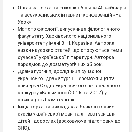
Організаторка та спікерка більше 40 вебінарів
та всеукраїнських інтернет-конференцій «На
Урок».
Магістр філології, випускниця філологічного
факультету Харківського національного
університету імені В. Н. Каразіна. Авторка
низки наукових статей, що стосуються теми
сучасної української літератури. Авторка
передмов до драматургічних збірок.
Драматургиня, дослідниця сучасної
української драматургії. Переможниця та
призерка Східноукраїнського регіонального
конкурсу «Кальміюс» (2016 та 2017) у
номінації «Драматургія».
Ініціаторка та викладачка безкоштовних
курсів української мови та літератури для
дітей і дорослих (враховуючи підготовку до
ЗНО).