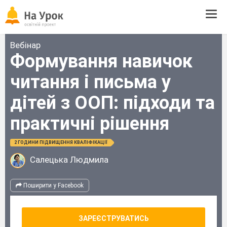
Tog
navi
Вебінар
Формування навичок
читання і письма у
дітей з ООП: підходи та
практичні рішення
2 ГОДИНИ ПІДВИЩЕННЯ КВАЛІФІКАЦІЇ
Салецька Людмила
Поширити у Facebook
ЗАРЕЄСТРУВАТИСЬ