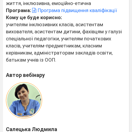
життя, інклюзивна, емоційно-етична
Програма:
Програма підвищення кваліфікації
Кому це буде корисно:
учителям інклюзивних класів, асистентам
вихователя, асистентам дитини, фахівцям у галузі
спеціальної педагогіки, учителям початкових
класів, учителям-предметникам, класним
керівникам, адміністраторам закладів освіти,
батькам учнів із ООП.
Автор вебінару
Салецька Людмила