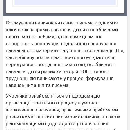
Формування навичок читання і письма є одним із
ключових напрямів навчання дітей з особливими
освітніми потребами, адже саме ці вміння
створюють основу для подальшого опанування
навчального матеріалу та успішної соціалізації. Під
час вебінару розглянемо психолого-педагогічні
передумови оволодіння грамотою, особливості
навчання дітей різних категорій ООП і типові
труднощі, які виникають у процесі формування
навичок читання та письма.
Учасники ознайомляться з підходами до
організації освітнього процесу в умовах
інклюзивного навчання, практичними прийомами
розвитку читацьких і письмових навичок, а також
рекомендаціями щодо адаптації навчальних