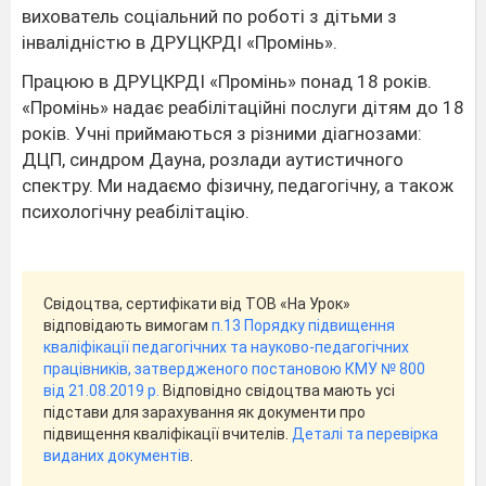
вихователь соціальний по роботі з дітьми з
інвалідністю в ДРУЦКРДІ «Промінь».
Працюю в ДРУЦКРДІ «Промінь» понад 18 років.
«Промінь» надає реабілітаційні послуги дітям до 18
років. Учні приймаються з різними діагнозами:
ДЦП, синдром Дауна, розлади аутистичного
спектру. Ми надаємо фізичну, педагогічну, а також
психологічну реабілітацію.
Свідоцтва, сертифікати від ТОВ «На Урок»
відповідають вимогам
п.13 Порядку підвищення
кваліфікації педагогічних та науково-педагогічних
працівників, затвердженого постановою КМУ № 800
від 21.08.2019 р.
Відповідно свідоцтва мають усі
підстави для зарахування як документи про
підвищення кваліфікації вчителів.
Деталі та перевірка
виданих документів
.