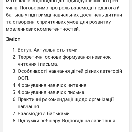
матеріалів відповідно до індивідуальних потреб
учнів. Поговоримо про роль взаємодії педагога й
батьків у підтримці навчальних досягнень дитини
та створенні сприятливих умов для розвитку
мовленнєвих компетентностей.
Зміст
Вступ. Актуальність теми.
Теоретичні основи формування навичок
читання і письма.
Особливості навчання дітей різних категорій
ООП.
Формування навичок читання.
Формування навичок письма.
Практичні рекомендації щодо організації
навчання.
Взаємодія з батьками.
Підсумки вебінару. Відповіді на запитання.