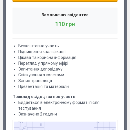
Замовлення свідоцтва
110 грн
Безкоштовна участь
Підвищення кваліфікації
Цікава та корисна інформація
Перегляд у прямому ефірі
Запитання доповідачу
Спілкування з колегами
Запис трансляції
Презентація та матеріали
Приклад свідоцтва про участь
Видається в електронному форматі після
тестування
Зазначено 2 години