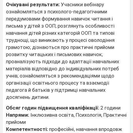
Очікувані результати:
Учасники вебінару
ознайомляться з психолого-педагогічними
передумовами формування навичок читання і
письма у дітей з ООП; розглянуть особливості
навчання дітей різних категорій ООП та типові
труднощі, що виникають у процесі оволодіння
грамотою; дізнаються про практичні прийоми
розвитку читацьких і письмових навичок;
проаналізують підходи до адаптації навчальних
матеріалів відповідно до індивідуальних потреб
учнів; ознайомляться з рекомендаціями щодо
організації освітнього процесу та взаємодії
педагога й батьків у підтримці навчальних
досягнень дитини.
Обсяг годин підвищення кваліфікації:
2 години
Напрями:
Інклюзивна освіта, Психологія, Практичні
прийоми
Компетентності:
професійні, навчання впродовж