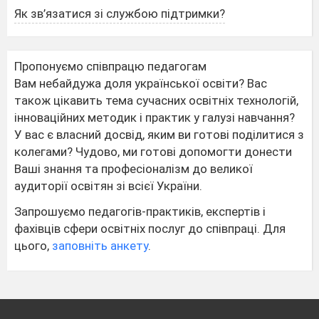
Як зв’язатися зі службою підтримки?
Пропонуємо співпрацю педагогам
Вам небайдужа доля української освіти? Вас
також цікавить тема сучасних освітніх технологій,
інноваційних методик і практик у галузі навчання?
У вас є власний досвід, яким ви готові поділитися з
колегами? Чудово, ми готові допомогти донести
Ваші знання та професіоналізм до великої
аудиторії освітян зі всієї України.
Запрошуємо педагогів-практиків, експертів і
фахівців сфери освітніх послуг до співпраці. Для
цього,
заповніть анкету
.