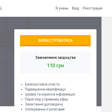
Я учень
Вхід
Реєстрація
ЗАРЕЄСТРУВАТИСЬ
Замовлення свідоцтва
110 грн
Безкоштовна участь
Підвищення кваліфікації
Цікава та корисна інформація
Перегляд у прямому ефірі
Запитання доповідачу
Спілкування з колегами