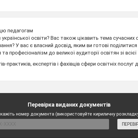
цю педагогам
української освіти? Вас також цікавить тема сучасних ос
вчання? У вас є власний досвід, яким ви готові поділитис
та професіоналізм до великої аудиторії освітян зі всієї 
-практиків, експертів і фахівців сфери освітніх послуг д
Перевірка виданих документів
кажіть номер документа (використовуйте кириличну розкладк
ПЕРЕВІ