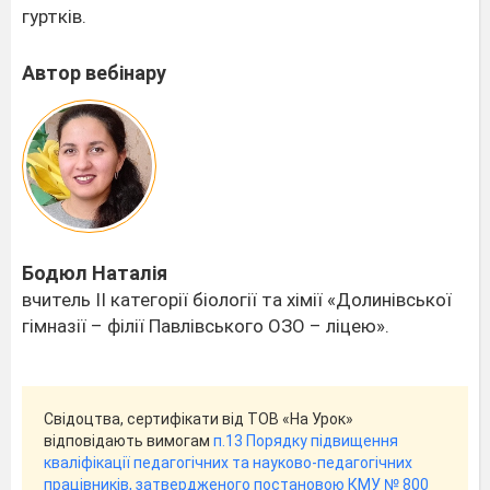
гуртків.
Автор вебінару
Бодюл Наталія
вчитель ІІ категорії біології та хімії «Долинівської
гімназії – філії Павлівського ОЗО – ліцею».
Свідоцтва, сертифікати від ТОВ «На Урок»
відповідають вимогам
п.13 Порядку підвищення
кваліфікації педагогічних та науково-педагогічних
працівників, затвердженого постановою КМУ № 800