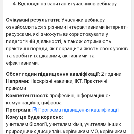
Відповіді на запитання учасників вебінару.
Очікувані результати:
Учасники вебінару
ознайомляться з різними інтерактивними інтернет-
ресурсами, які зможуть використовувати у
педагогічній діяльності, а також отримають
практичні поради, як покращити якість своїх уроків
та зробити їх цікавими, активними та
ефективними.
Обсяг годин підвищення кваліфікації:
2 години
Напрями:
Наскрізні навички, ІКТ, Практичні
прийоми
Компетентності:
професійні, інформаційно-
комунікаційна, цифрова
Програма:
Програма підвищення кваліфікації
Кому це буде корисно:
учителям біології, учителям хімії, учителям інших
природничих дисциплін, керівникам МО, керівникам