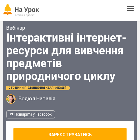
Tog
navi
Вебінар
Інтерактивні інтернет-
ресурси для вивчення
предметів
природничого циклу
2 ГОДИНИ ПІДВИЩЕННЯ КВАЛІФІКАЦІЇ
Бодюл Наталія
Поширити у Facebook
ЗАРЕЄСТРУВАТИСЬ