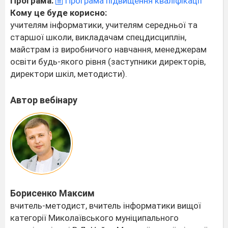
Програма:
Програма підвищення кваліфікації
Кому це буде корисно:
учителям інформатики, учителям середньої та
старшої школи, викладачам спецдисциплін,
майстрам із виробничого навчання, менеджерам
освіти будь-якого рівня (заступники директорів,
директори шкіл, методисти).
Автор вебінару
Борисенко Максим
вчитель-методист, вчитель інформатики вищої
категорії Миколаївського муніципального