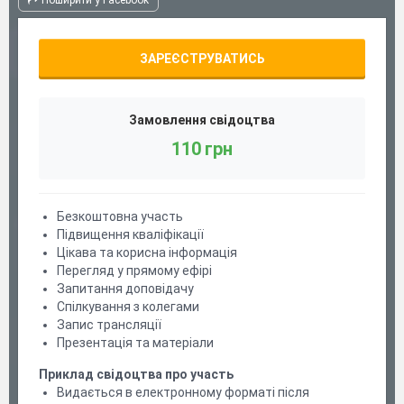
Поширити у Facebook
ЗАРЕЄСТРУВАТИСЬ
Замовлення свідоцтва
110 грн
Безкоштовна участь
Підвищення кваліфікації
Цікава та корисна інформація
Перегляд у прямому ефірі
Запитання доповідачу
Спілкування з колегами
Запис трансляції
Презентація та матеріали
Приклад свідоцтва про участь
Видається в електронному форматі після