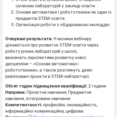
сучасних лабораторій у закладі освіти.
Основи автоматики і робототехніки як один із
предметів STEM-освіти.
Організація роботи з обдарованою молоддю.
Очікувані результати:
Учасники вебінару
дізнаються про розвиток STEM-освіти через
роботу різних лабораторій у школі,
визначать перспективи розвитку нової
дисципліни – «Основи автоматики і
робототехніки», а також розглянуть деякі
реалізовані проєкти в STEM-лабораторії.
Обсяг годин підвищення кваліфікації:
2 години
Напрями:
Проєктне навчання, Предметне
навчання, Інтегроване навчання
Компетентності:
професійні, інноваційність,
інформаційно-комунікаційна, цифрова