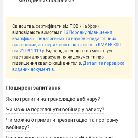
методичних посібників.
Свідоцтва, сертифікати від ТОВ «На Урок»
відповідають вимогам
п.13 Порядку підвищення
кваліфікації педагогічних та науково-педагогічних
працівників, затвердженого постановою КМУ № 800
від 21.08.2019 р.
Відповідно свідоцтва мають усі
підстави для зарахування як документи про
підвищення кваліфікації вчителів.
Деталі та перевірка
виданих документів
.
Поширені запитання
Як потрапити на трансляцію вебінару?
Чи можна переглянути вебінар у запису?
Чи можна отримати презентацію та програму
вебінару?
Чи зараховуються свідоцтва «На Урок» для