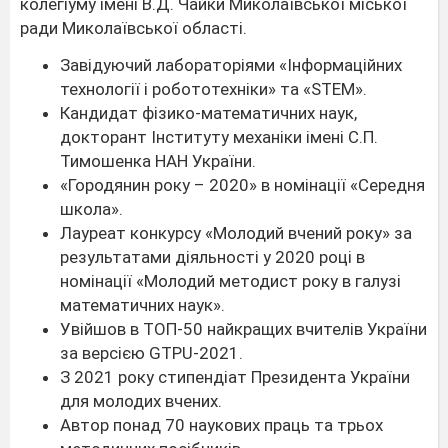
колегіуму імені В.Д. Чайки Миколаївської міської
ради Миколаївської області.
Завідуючий лабораторіями «Інформаційних
технології і робототехніки» та «STEM».
Кандидат фізико-математичних наук,
докторант Інституту механіки імені С.П.
Тимошенка НАН України.
«Городянин року – 2020» в номінації «Середня
школа».
Лауреат конкурсу «Молодий вчений року» за
результатами діяльності у 2020 році в
номінації «Молодий методист року в галузі
математичних наук».
Увійшов в ТОП-50 найкращих вчителів України
за версією GTPU-2021.
З 2021 року стипендіат Президента України
для молодих вчених.
Автор понад 70 наукових праць та трьох