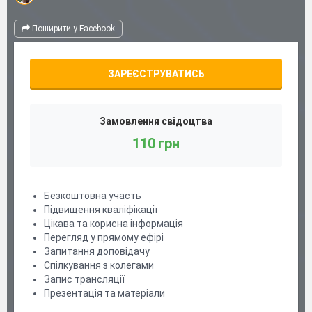
Поширити у Facebook
ЗАРЕЄСТРУВАТИСЬ
Замовлення свідоцтва
110 грн
Безкоштовна участь
Підвищення кваліфікації
Цікава та корисна інформація
Перегляд у прямому ефірі
Запитання доповідачу
Спілкування з колегами
Запис трансляції
Презентація та матеріали