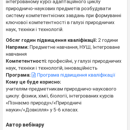
інтегрованому курсі адаптаційного циклу
природничо-наукових предметів розбудувати
систему компетентнісних завдань при формуванні
ключової компетентності в галузі природничих
наук, техніки і технологій.
Обсяг годин підвищення кваліфікації:
2 години
Напрями:
Предметне навчання, НУШ, Інтегроване
навчання
Компетентності:
професійні, у галузі природничих
наук, техніки і технологій, інноваційність
Програма:
Програма підвищення кваліфікації
Кому це буде корисно:
учителям-предметникам природничо-наукового
циклу: фізики, хімії, біології, інтегрованих курсів
«Пізнаємо природу»/«Природничі
науки»/«Довкілля» у 5-6 класах.
Автор вебінару