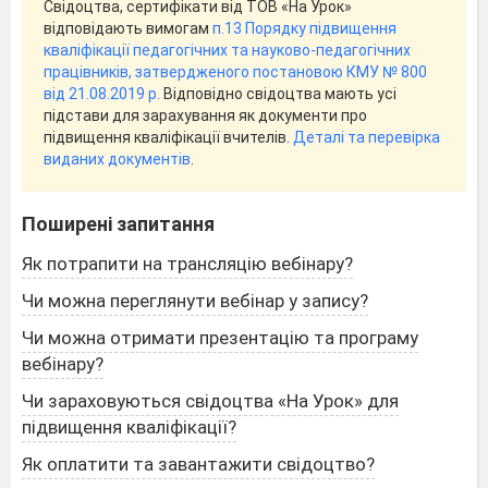
Свідоцтва, сертифікати від ТОВ «На Урок»
відповідають вимогам
п.13 Порядку підвищення
кваліфікації педагогічних та науково-педагогічних
працівників, затвердженого постановою КМУ № 800
від 21.08.2019 р.
Відповідно свідоцтва мають усі
підстави для зарахування як документи про
підвищення кваліфікації вчителів.
Деталі та перевірка
виданих документів
.
Поширені запитання
Як потрапити на трансляцію вебінару?
Чи можна переглянути вебінар у запису?
Чи можна отримати презентацію та програму
вебінару?
Чи зараховуються свідоцтва «На Урок» для
підвищення кваліфікації?
Як оплатити та завантажити свідоцтво?