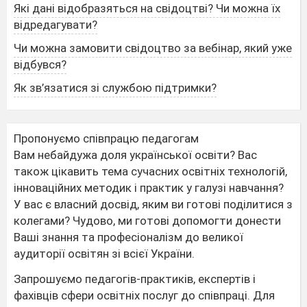
Які дані відобразяться на свідоцтві? Чи можна їх
відредагувати?
Чи можна замовити свідоцтво за вебінар, який уже
відбувся?
Як зв’язатися зі службою підтримки?
Пропонуємо співпрацю педагогам
Вам небайдужа доля української освіти? Вас
також цікавить тема сучасних освітніх технологій,
інноваційних методик і практик у галузі навчання?
У вас є власний досвід, яким ви готові поділитися з
колегами? Чудово, ми готові допомогти донести
Ваші знання та професіоналізм до великої
аудиторії освітян зі всієї України.
Запрошуємо педагогів-практиків, експертів і
фахівців сфери освітніх послуг до співпраці. Для