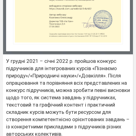
У грудні 2021 – січні 2022 р. пройшов конкурс
підручників для інтегрованих курсів «Пізнаємо
природу»/«Природничі науки»/«Довкілля». Після
опрацювання та порівняння всіх представлених на
конкурс підручників, можна зробити певні висновки
щодо того, як система завдань у підручниках,
текстовий та графічний контент і практичний
складник курсів можуть бути ресурсом для
створення компетентнісно орієнтованих завдань –
із конкретними прикладами з підручників різних
авторських колективів.