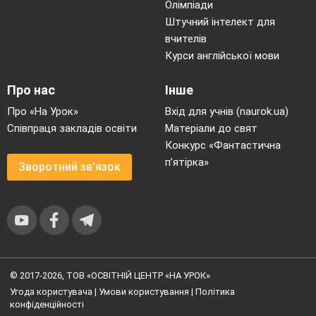
Олімпіади
Штучний інтелект для
вчителів
Курси англійської мови
Про нас
Інше
Про «На Урок»
Вхід для учнів (naurok.ua)
Співпраця закладів освіти
Матеріали до свят
Конкурс «Фантастична
п’ятірка»
Зворотний зв'язок
© 2017-2026, ТОВ «ОСВІТНІЙ ЦЕНТР «НА УРОК»
Угода користувача
|
Умови користування
|
Політика
конфіденційності