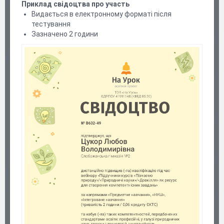
Приклад свідоцтва про участь
Видається в електронному форматі після
тестування
Зазначено 2 години