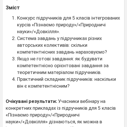
Зміст
Конкурс підручників для 5 класів інтегрованих
курсів «Пізнаємо природу»/«Природничі
науки»/«Довкілля».
Система завдань у підручниках різних
авторських колективів: скільки
компетентнісних завдань нараховуємо?
Якщо не готові завдання: як будувати
компетентнісно орієнтовані завдання за
теоретичним матеріалом підручників.
Практичний складник підручників: наскільки
він є компетентнісним?
Очікувані результати:
Учасники вебінару на
конкретних прикладах із підручників для 5 класів
«Пізнаємо природу»/«Природничі
науки»/«Довкілля» дізнаються, як можна в