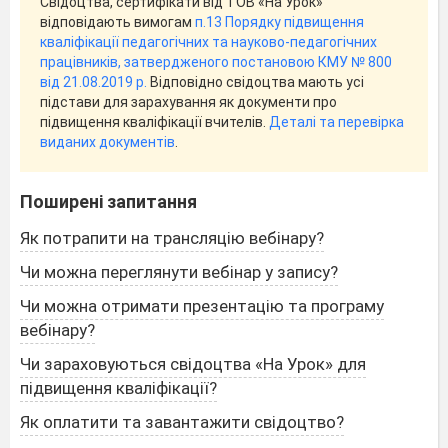
Свідоцтва, сертифікати від ТОВ «На Урок»
відповідають вимогам
п.13 Порядку підвищення
кваліфікації педагогічних та науково-педагогічних
працівників, затвердженого постановою КМУ № 800
від 21.08.2019 р.
Відповідно свідоцтва мають усі
підстави для зарахування як документи про
підвищення кваліфікації вчителів.
Деталі та перевірка
виданих документів
.
Поширені запитання
Як потрапити на трансляцію вебінару?
Чи можна переглянути вебінар у запису?
Чи можна отримати презентацію та програму
вебінару?
Чи зараховуються свідоцтва «На Урок» для
підвищення кваліфікації?
Як оплатити та завантажити свідоцтво?