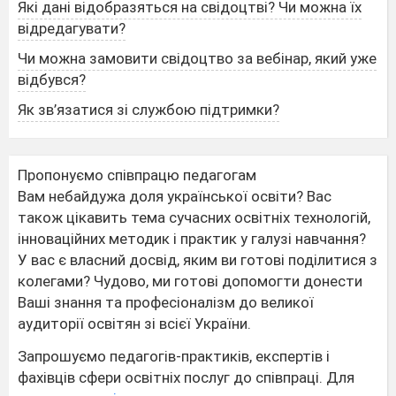
Які дані відобразяться на свідоцтві? Чи можна їх
відредагувати?
Чи можна замовити свідоцтво за вебінар, який уже
відбувся?
Як зв’язатися зі службою підтримки?
Пропонуємо співпрацю педагогам
Вам небайдужа доля української освіти? Вас
також цікавить тема сучасних освітніх технологій,
інноваційних методик і практик у галузі навчання?
У вас є власний досвід, яким ви готові поділитися з
колегами? Чудово, ми готові допомогти донести
Ваші знання та професіоналізм до великої
аудиторії освітян зі всієї України.
Запрошуємо педагогів-практиків, експертів і
фахівців сфери освітніх послуг до співпраці. Для