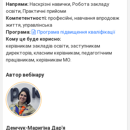
Напрями:
Наскрізні навички, Робота закладу
освіти, Практичні прийоми
Компетентності:
професійні, навчання впродовж
життя, управлінська
Програма:
Програма підвищення кваліфікації
Кому це буде корисно:
керівникам закладів освіти, заступникам
директорів, класним керівникам, педагогічним
працівникам, керівникам МО.
Автор вебінару
Демчук-Маригіна Дар'я