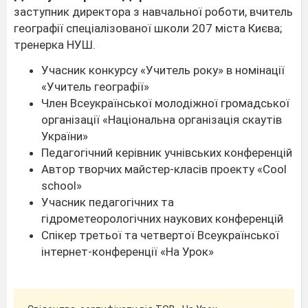
заступник директора з навчальної роботи, вчитель
географії спеціалізованої школи 207 міста Києва;
тренерка НУШ.
Учасник конкурсу «Учитель року» в номінації
«Учитель географії»
Член Всеукраїнської молодіжної громадської
організації «Національна організація скаутів
України»
Педагогічний керівник учнівських конференцій
Автор творчих майстер-класів проекту «Cool
school»
Учасник педагогічних та
гідрометеорологічних наукових конференцій
Спікер третьої та четвертої Всеукраїнської
інтернет-конференції «На Урок»