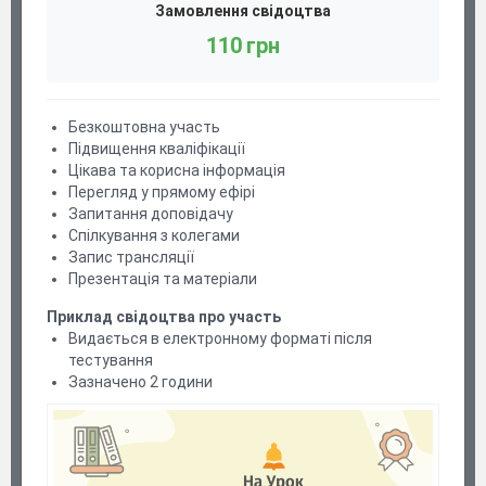
Замовлення свідоцтва
110 грн
Безкоштовна участь
Підвищення кваліфікації
Цікава та корисна інформація
Перегляд у прямому ефірі
Запитання доповідачу
Спілкування з колегами
Запис трансляції
Презентація та матеріали
Приклад свідоцтва про участь
Видається в електронному форматі після
тестування
Зазначено 2 години