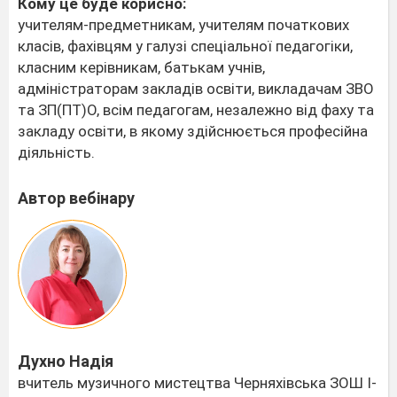
Кому це буде корисно:
учителям-предметникам, учителям початкових
класів, фахівцям у галузі спеціальної педагогіки,
класним керівникам, батькам учнів,
адміністраторам закладів освіти, викладачам ЗВО
та ЗП(ПТ)О, всім педагогам, незалежно від фаху та
закладу освіти, в якому здійснюється професійна
діяльність.
Автор вебінару
Духно Надія
вчитель музичного мистецтва Черняхівська ЗОШ І-