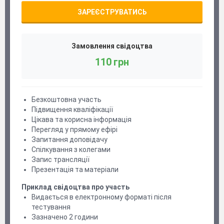
ЗАРЕЄСТРУВАТИСЬ
Замовлення свідоцтва
110 грн
Безкоштовна участь
Підвищення кваліфікації
Цікава та корисна інформація
Перегляд у прямому ефірі
Запитання доповідачу
Спілкування з колегами
Запис трансляції
Презентація та матеріали
Приклад свідоцтва про участь
Видається в електронному форматі після
тестування
Зазначено 2 години