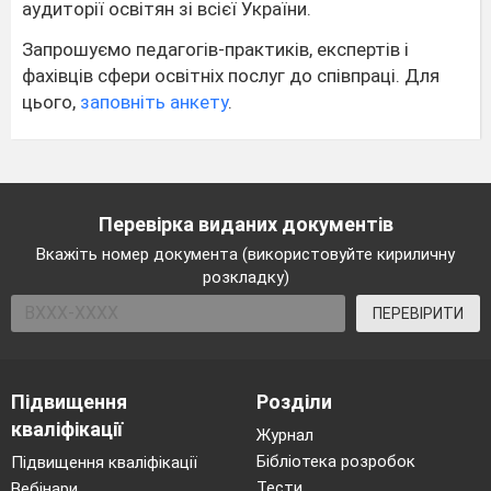
аудиторії освітян зі всієї України.
Запрошуємо педагогів-практиків, експертів і
фахівців сфери освітніх послуг до співпраці. Для
цього,
заповніть анкету
.
Перевірка виданих документів
Вкажіть номер документа (використовуйте кириличну
розкладку)
ПЕРЕВІРИТИ
Підвищення
Розділи
кваліфікації
Журнал
Бібліотека розробок
Підвищення кваліфікації
Тести
Вебінари