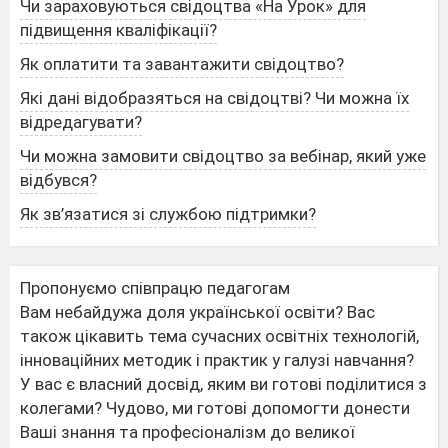
Чи зараховуються свідоцтва «На Урок» для
підвищення кваліфікації?
Як оплатити та завантажити свідоцтво?
Які дані відобразяться на свідоцтві? Чи можна їх
відредагувати?
Чи можна замовити свідоцтво за вебінар, який уже
відбувся?
Як зв’язатися зі службою підтримки?
Пропонуємо співпрацю педагогам
Вам небайдужа доля української освіти? Вас
також цікавить тема сучасних освітніх технологій,
інноваційних методик і практик у галузі навчання?
У вас є власний досвід, яким ви готові поділитися з
колегами? Чудово, ми готові допомогти донести
Ваші знання та професіоналізм до великої