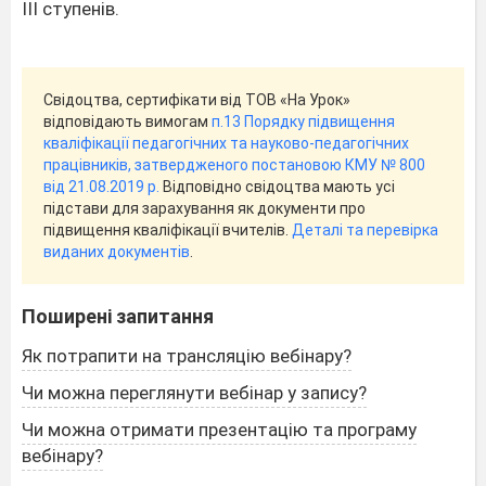
ІІІ ступенів.
Свідоцтва, сертифікати від ТОВ «На Урок»
відповідають вимогам
п.13 Порядку підвищення
кваліфікації педагогічних та науково-педагогічних
працівників, затвердженого постановою КМУ № 800
від 21.08.2019 р.
Відповідно свідоцтва мають усі
підстави для зарахування як документи про
підвищення кваліфікації вчителів.
Деталі та перевірка
виданих документів
.
Поширені запитання
Як потрапити на трансляцію вебінару?
Чи можна переглянути вебінар у запису?
Чи можна отримати презентацію та програму
вебінару?