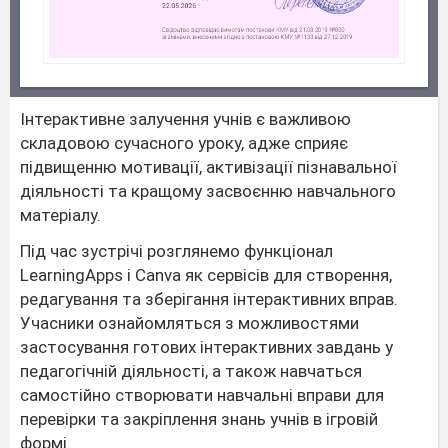
Інтерактивне залучення учнів є важливою
складовою сучасного уроку, адже сприяє
підвищенню мотивації, активізації пізнавальної
діяльності та кращому засвоєнню навчального
матеріалу.
Під час зустрічі розглянемо функціонал
LearningApps і Canva як сервісів для створення,
редагування та зберігання інтерактивних вправ.
Учасники ознайомляться з можливостями
застосування готових інтерактивних завдань у
педагогічній діяльності, а також навчаться
самостійно створювати навчальні вправи для
перевірки та закріплення знань учнів в ігровій
формі.