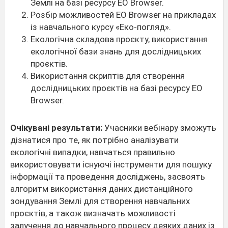
Землі на базі ресурсу EO Browser.
Розбір можливостей EO Browser на прикладах
із навчального курсу «Еко-погляд».
Екологічна складова проєкту, використання
екологічної бази знань для дослідницьких
проєктів.
Використання скриптів для створення
дослідницьких проєктів на базі ресурсу EO
Browser.
Очікувані результати:
Учасники вебінару зможуть
дізнатися про те, як потрібно аналізувати
екологічні випадки, навчаться правильно
використовувати існуючі інструменти для пошуку
інформації та проведення досліджень, засвоять
алгоритм використання даних дистанційного
зондування Землі для створення навчальних
проєктів, а також визначать можливості
залучення до навчального процесу деяких даних із