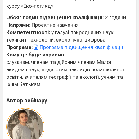
курсу «Еко-погляд».
Обсяг годин підвищення кваліфікації:
2 години
Напрями:
Проєктне навчання
Компетентності:
у галузі природничих наук,
техніки і технологій, екологічна, цифрова
Програма:
Програма підвищення кваліфікації
Кому це буде корисно:
слухачам, членам та дійсним членам Малої
академії наук, педагогам закладів позашкільної
освіти, вчителям географії та екології, учням та
їхнім батькам.
Автор вебінару