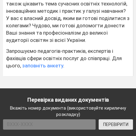
також цікавить тема сучасних освітніх технологій,
інноваційних методик і практик у галузі навчання?
У вас є власний досвід, яким ви готові поділитися з
колегами? Чудово, ми готові допомогти донести
Ваші знання та професіоналізм до великої
аудиторії освітян зі всієї України.
Запрошуємо педагогів-практиків, експертів і
фахівців сфери освітніх послуг до співпраці. Для
цього,
заповніть анкету
.
Перевірка виданих документів
Вкажіть номер документа (використовуйте кириличну
розкладку)
ПЕРЕВІРИТИ