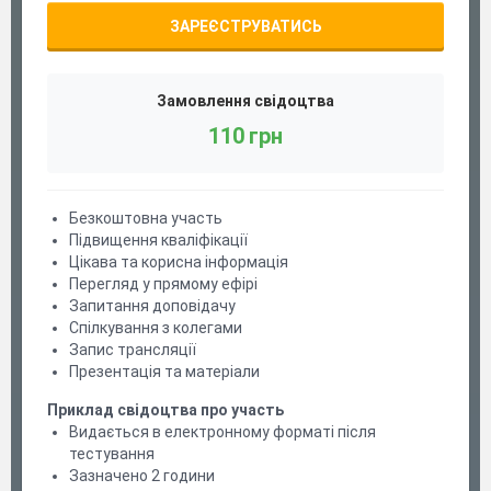
ЗАРЕЄСТРУВАТИСЬ
Замовлення свідоцтва
110 грн
Безкоштовна участь
Підвищення кваліфікації
Цікава та корисна інформація
Перегляд у прямому ефірі
Запитання доповідачу
Спілкування з колегами
Запис трансляції
Презентація та матеріали
Приклад свідоцтва про участь
Видається в електронному форматі після
тестування
Зазначено 2 години