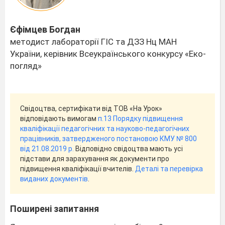
Єфімцев Богдан
методист лабораторії ГІС та ДЗЗ Нц МАН
України, керівник Всеукраїнського конкурсу «Еко-
погляд»
Свідоцтва, сертифікати від ТОВ «На Урок»
відповідають вимогам
п.13 Порядку підвищення
кваліфікації педагогічних та науково-педагогічних
працівників, затвердженого постановою КМУ № 800
від 21.08.2019 р.
Відповідно свідоцтва мають усі
підстави для зарахування як документи про
підвищення кваліфікації вчителів.
Деталі та перевірка
виданих документів
.
Поширені запитання