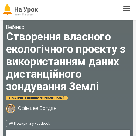
Tog
navi
Вебінар
Створення власного
екологічного проєкту з
використанням даних
дистанційного
зондування Землі
2 ГОДИНИ ПІДВИЩЕННЯ КВАЛІФІКАЦІЇ
Єфімцев Богдан
Поширити у Facebook