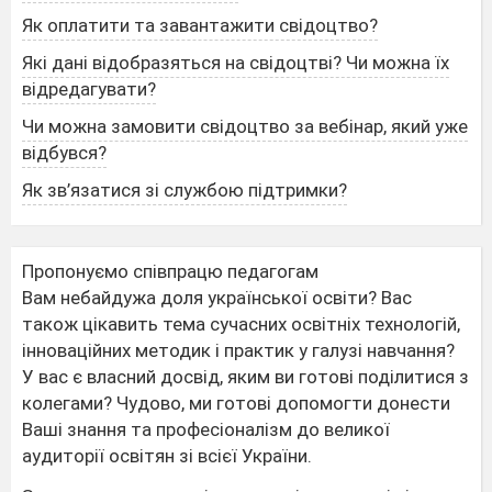
Як оплатити та завантажити свідоцтво?
Які дані відобразяться на свідоцтві? Чи можна їх
відредагувати?
Чи можна замовити свідоцтво за вебінар, який уже
відбувся?
Як зв’язатися зі службою підтримки?
Пропонуємо співпрацю педагогам
Вам небайдужа доля української освіти? Вас
також цікавить тема сучасних освітніх технологій,
інноваційних методик і практик у галузі навчання?
У вас є власний досвід, яким ви готові поділитися з
колегами? Чудово, ми готові допомогти донести
Ваші знання та професіоналізм до великої
аудиторії освітян зі всієї України.