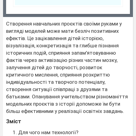
Створення навчальних проєктів своїми руками у
вигляді моделей може мати безліч позитивних
ефектів. Це зацікавлення дітей історією,
візуалізація, конкретизація та глибше пізнання
історичних подій, сприяння запам'ятовуванню
фактів через активізацію різних частин мозку,
залучення дітей до творчості, розвиток
критичного мислення, сприяння розкриттю
індивідуальності та творчого потенціалу,
створення ситуації співпраці з друзями та
батьками. Опанування учительством різноманіття
модельних проєктів з історії допоможе їм бути
більш ефективними у реалізації освітніх завдань.
Зміст
Для чого нам технології?