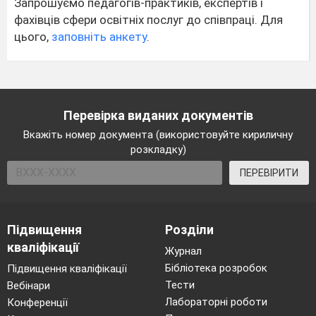
Запрошуємо педагогів-практиків, експертів і
фахівців сфери освітніх послуг до співпраці. Для
цього,
заповніть анкету
.
Перевірка виданих документів
Вкажіть номер документа (використовуйте кириличну
розкладку)
ПЕРЕВІРИТИ
Підвищення
Розділи
кваліфікації
Журнал
Бібліотека розробок
Підвищення кваліфікації
Тести
Вебінари
Лабораторні роботи
Конференції