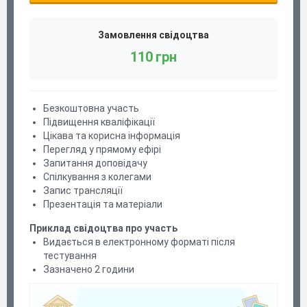
Замовлення свідоцтва
110 грн
Безкоштовна участь
Підвищення кваліфікації
Цікава та корисна інформація
Перегляд у прямому ефірі
Запитання доповідачу
Спілкування з колегами
Запис трансляції
Презентація та матеріали
Приклад свідоцтва про участь
Видається в електронному форматі після
тестування
Зазначено 2 години