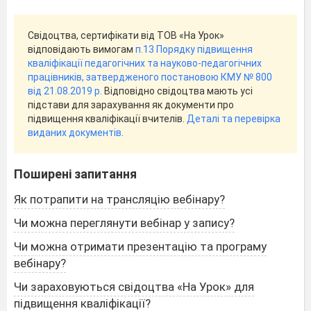
Свідоцтва, сертифікати від ТОВ «На Урок»
відповідають вимогам
п.13 Порядку підвищення
кваліфікації педагогічних та науково-педагогічних
працівників, затвердженого постановою КМУ № 800
від 21.08.2019 р.
Відповідно свідоцтва мають усі
підстави для зарахування як документи про
підвищення кваліфікації вчителів.
Деталі та перевірка
виданих документів
.
Поширені запитання
Як потрапити на трансляцію вебінару?
Чи можна переглянути вебінар у запису?
Чи можна отримати презентацію та програму
вебінару?
Чи зараховуються свідоцтва «На Урок» для
підвищення кваліфікації?