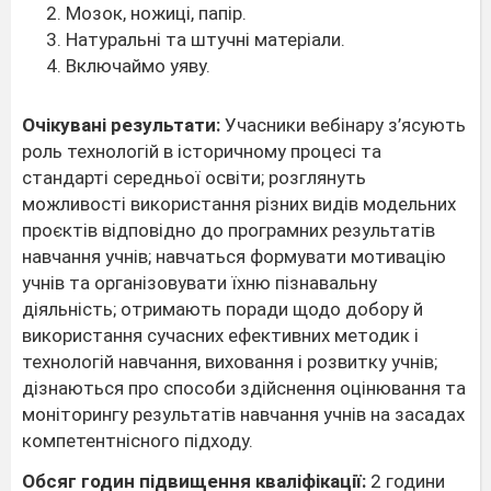
Мозок, ножиці, папір.
Натуральні та штучні матеріали.
Включаймо уяву.
Очікувані результати:
Учасники вебінару з’ясують
роль технологій в історичному процесі та
стандарті середньої освіти; розглянуть
можливості використання різних видів модельних
проєктів відповідно до програмних результатів
навчання учнів; навчаться формувати мотивацію
учнів та організовувати їхню пізнавальну
діяльність; отримають поради щодо добору й
використання сучасних ефективних методик і
технологій навчання, виховання і розвитку учнів;
дізнаються про способи здійснення оцінювання та
моніторингу результатів навчання учнів на засадах
компетентнісного підходу.
Обсяг годин підвищення кваліфікації:
2 години