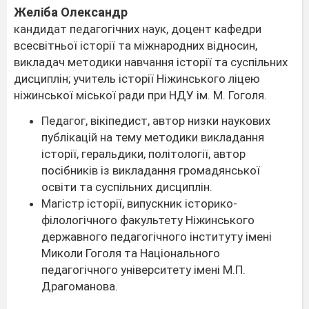
Желіба Олександр
кандидат педагогічних наук, доцент кафедри
всесвітньої історії та міжнародних відносин,
викладач методики навчання історії та суспільних
дисциплін; учитель історії Ніжинського ліцею
ніжинської міської ради при НДУ ім. М. Гоголя.
Педагог, вікіпедист, автор низки наукових
публікацій на тему методики викладання
історії, геральдики, політології, автор
посібників із викладання громадянської
освіти та суспільних дисциплін.
Магістр історії, випускник історико-
філологічного факультету Ніжинського
державного педагогічного інституту імені
Миколи Гоголя та Національного
педагогічного університету імені М.П.
Драгоманова.