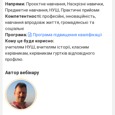
Напрями:
Проєктне навчання, Наскрізні навички,
Предметне навчання, НУШ, Практичні прийоми
Компетентності:
професійні, інноваційність,
навчання впродовж життя, громадянські та
соціальні
Програма:
Програма підвищення кваліфікації
Кому це буде корисно:
учителям НУШ, вчителям історії, класним
керівникам, керівникам гуртків відповідного
профілю.
Автор вебінару