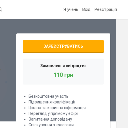
Я учень
Вхід
Реєстрація
ЗАРЕЄСТРУВАТИСЬ
Замовлення свідоцтва
110 грн
Безкоштовна участь
Підвищення кваліфікації
Цікава та корисна інформація
Перегляд у прямому ефірі
Запитання доповідачу
Спілкування з колегами