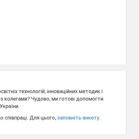
вітніх технологій, інноваційних методик і
я з колегами? Чудово, ми готові допомогти
України.
о співпраці. Для цього,
заповніть анкету
.