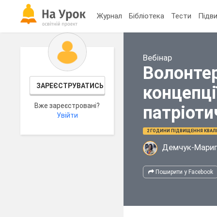
Журнал
Бібліотека
Тести
Підви
Вебінар
Волонтер
ЗАРЕЄСТРУВАТИСЬ
концепці
Вже зареєстровані?
патріоти
Увійти
2 ГОДИНИ ПІДВИЩЕННЯ КВАЛІ
Демчук-Мариг
Поширити у Facebook