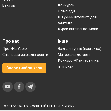
Конкурси
Вектор
Олімпіади
Штучний інтелект для
вчителів
Курси англійської мови
Про нас
Інше
Про «На Урок»
Вхід для учнів (naurok.ua)
Співпраця закладів освіти
Матеріали до свят
Конкурс «Фантастична
п’ятірка»
Зворотний зв'язок
© 2017-2026, ТОВ «ОСВІТНІЙ ЦЕНТР «НА УРОК»