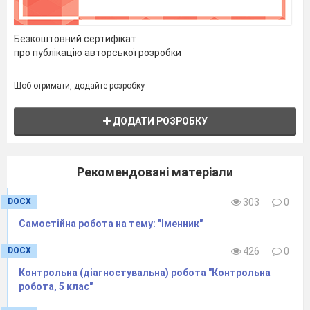
Безкоштовний сертифікат
про публікацію авторської розробки
Щоб отримати, додайте розробку
ДОДАТИ РОЗРОБКУ
Рекомендовані матеріали
DOCX
303
0
Самостійна робота на тему: "Іменник"
DOCX
426
0
Контрольна (діагностувальна) робота "Контрольна
робота, 5 клас"