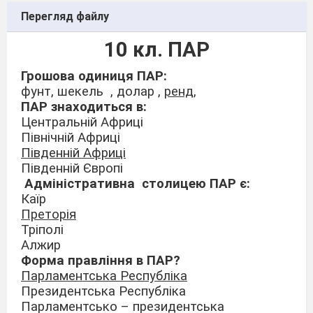
Перегляд файлу
10 кл. ПАР
Грошова одиниця ПАР:
фунт, шекель , долар ,
ренд,
ПАР знаходиться в:
Центральній Африці
Північній Африці
Південній Африці
Південній Європі
Адміністративна
столицею ПАР є:
Каїр
Преторія
Тріполі
Алжир
Форма правління в ПАР?
Парламентська Республіка
Президентська Республіка
Парламентсько – президентська