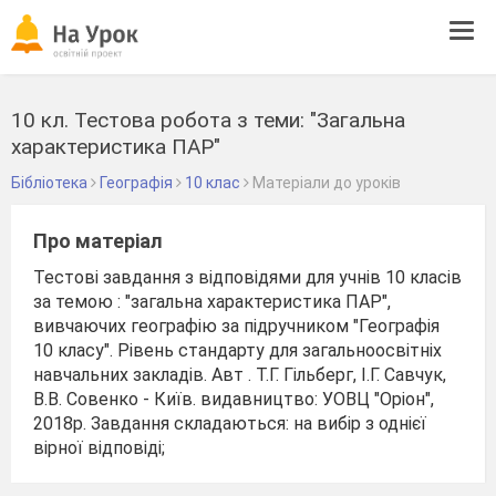
Tog
navi
10 кл. Тестова робота з теми: "Загальна
характеристика ПАР"
Бібліотека
Географія
10 клас
Матеріали до уроків
Про матеріал
Тестові завдання з відповідями для учнів 10 класів
за темою : "загальна характеристика ПАР",
вивчаючих географію за підручником "Географія
10 класу". Рівень стандарту для загальноосвітніх
навчальних закладів. Авт . Т.Г. Гільберг, І.Г. Савчук,
В.В. Совенко - Київ. видавництво: УОВЦ "Оріон",
2018р. Завдання складаються: на вибір з однієї
вірної відповіді;