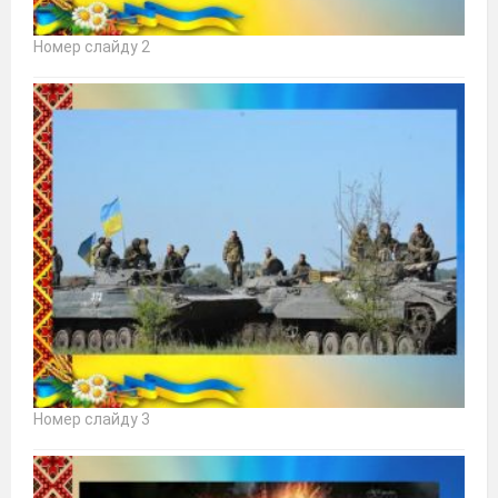
Номер слайду 2
Номер слайду 3