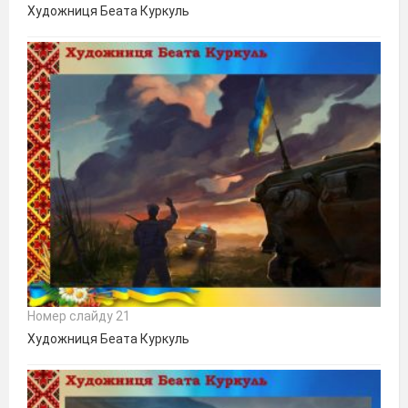
Художниця Беата Куркуль
Номер слайду 21
Художниця Беата Куркуль