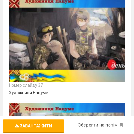
Номер слайду 37
Художниця Нацуме
Зберегти на потім
ЗАВАНТАЖИТИ