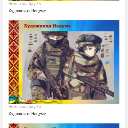
Номер слайду 35
Художниця Нацуме
Номер слайду 36
Художниця Нацуме