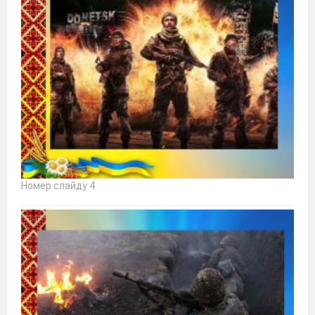
Номер слайду 4