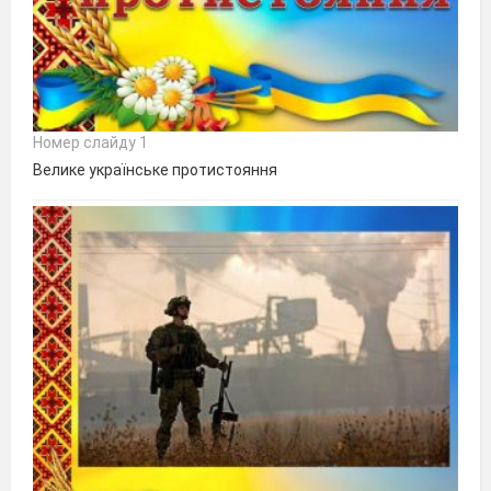
Номер слайду 1
Велике українське протистояння