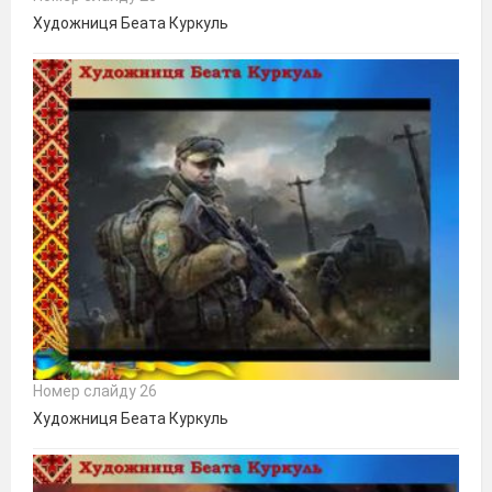
Художниця Беата Куркуль
Номер слайду 26
Художниця Беата Куркуль