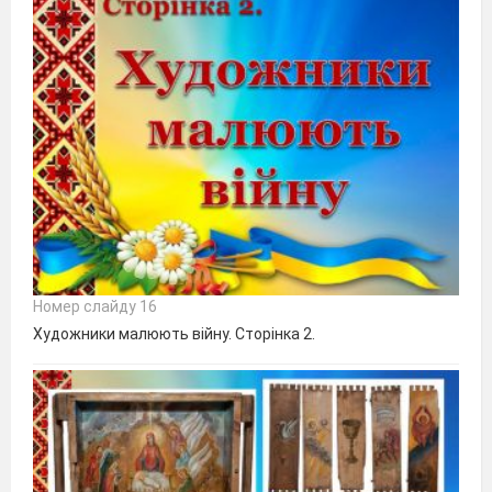
Номер слайду 16
Художники малюють війну. Сторінка 2.