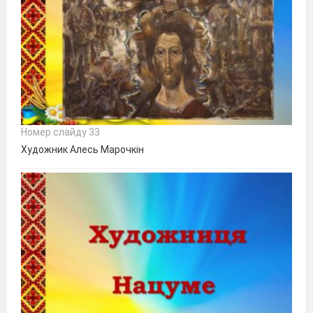
Номер слайду 33
Художник Алесь Марочкін