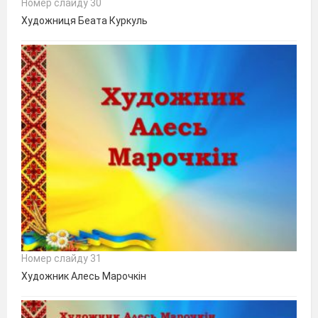
Номер слайду 30
Художниця Беата Куркуль
Номер слайду 31
Художник Алесь Марочкін