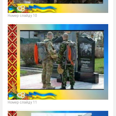
Номер слайду 10
Номер слайду 11