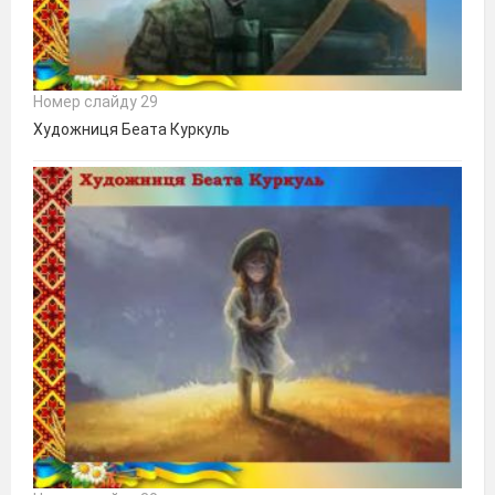
Номер слайду 29
Художниця Беата Куркуль