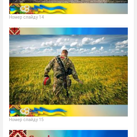
Номер слайду 14
Номер слайду 15