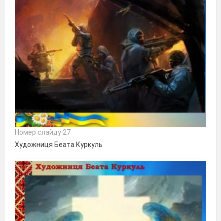
Номер слайду 27
Художниця Беата Куркуль