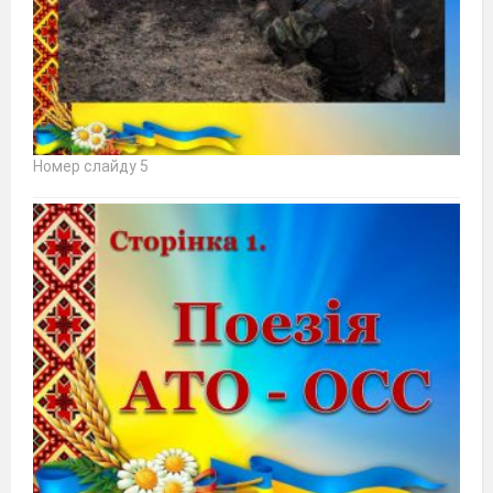
Номер слайду 5