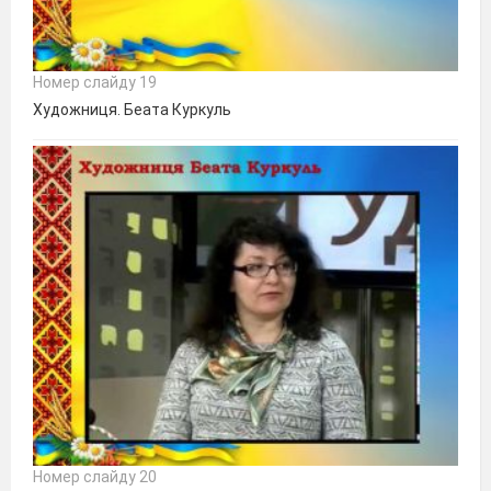
Номер слайду 19
Художниця. Беата Куркуль
Номер слайду 20