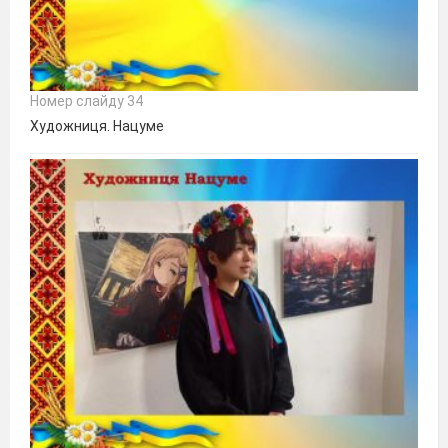
Номер слайду 34
Художниця. Нацуме