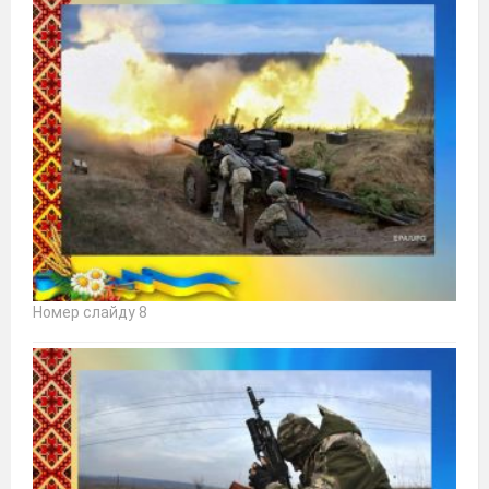
Номер слайду 8