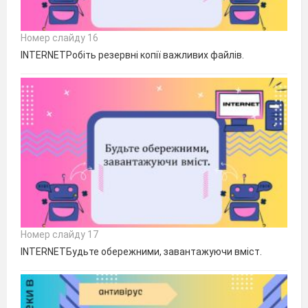
Номер слайду 16
INTERNETРобіть резервні копії важливих файлів.
Номер слайду 17
INTERNETБудьте обережними, завантажуючи вміст.