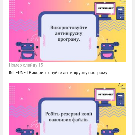
Номер слайду 15
INTERNETВикористовуйте антивірусну програму.