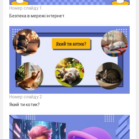
Номер слайду 1
Безпека в мережі інтернет.
Номер слайду 2
Який ти котик?