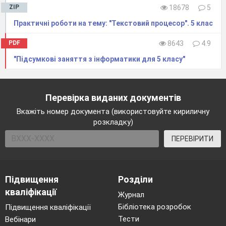
ZIP
18678
5
Практичні роботи на тему: "Текстовий процесор". 5 клас
PDF
8643
4.9
"Підсумкові заняття з інформатики для 5 класу"
Перевірка виданих документів
Вкажіть номер документа (використовуйте кириличну
розкладку)
ПЕРЕВІРИТИ
Підвищення
Розділи
кваліфікації
Журнал
Бібліотека розробок
Підвищення кваліфікації
Тести
Вебінари