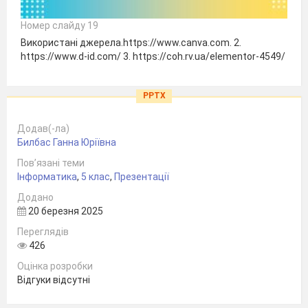
Номер слайду 19
Використані джерела.https://www.canva.com. 2.
https://www.d-id.com/ 3. https://coh.rv.ua/elementor-4549/
PPTX
Додав(-ла)
Билбас Ганна Юріївна
Пов’язані теми
Інформатика
,
5 клас
,
Презентації
Додано
20 березня 2025
Переглядів
426
Оцінка розробки
Відгуки відсутні