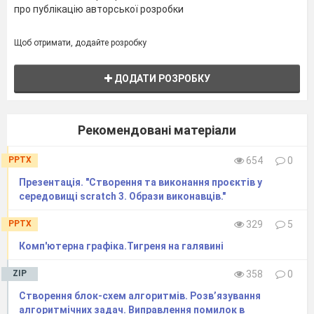
про публікацію авторської розробки
Щоб отримати, додайте розробку
ДОДАТИ РОЗРОБКУ
Рекомендовані матеріали
PPTX
654
0
Презентація. "Створення та виконання проєктів у
середовищі scratch 3. Образи виконавців."
PPTX
329
5
Комп'ютерна графіка.Тигреня на галявині
ZIP
358
0
Створення блок-схем алгоритмів. Розв’язування
алгоритмічних задач. Виправлення помилок в