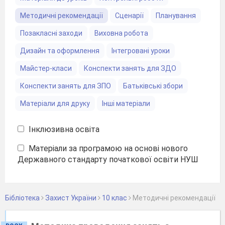
Методичні рекомендації
Сценарії
Планування
Позакласні заходи
Виховна робота
Дизайн та оформлення
Інтегровані уроки
Майстер-класи
Конспекти занять для ЗДО
Конспекти занять для ЗПО
Батьківські збори
Матеріали для друку
Інші матеріали
Інклюзивна освіта
Матеріали за програмою на основі нового
Державного стандарту початкової освіти НУШ
Бібліотека
Захист України
10 клас
Методичні рекомендації