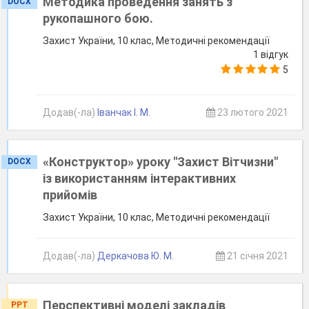
Методика проведення занять з
DOCX
рукопашного бою.
Захист України, 10 клас, Методичні рекомендації
1 відгук
5
Додав(-ла)
Іванчак І. М.
23 лютого 2021
«Конструктор» уроку "Захист Вітчизни"
DOCX
із використанням інтерактивних
прийомів
Захист України, 10 клас, Методичні рекомендації
Додав(-ла)
Деркачова Ю. М.
21 січня 2021
Перспективні моделі закладів
PPT