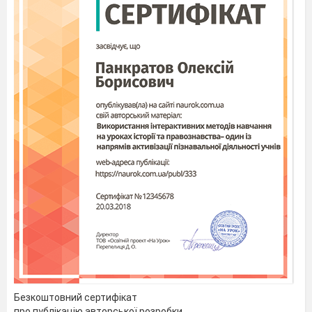
Безкоштовний сертифікат
про публікацію авторської розробки