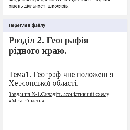
рівень діяльності школярів.
Перегляд файлу
Розділ 2. Географія
рідного краю.
Тема1. Географічне положення
Херсонської області.
Завдання №1.Складіть асоціативний схему
«Моя область»