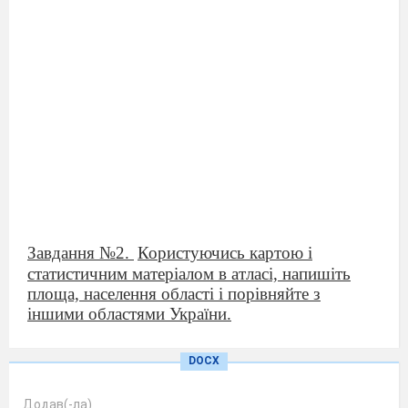
Завдання №2.
Користуючись картою і
статистичним матеріалом в атласі, напишіть
площа, населення області і порівняйте з
іншими областями України.
DOCX
Додав(-ла)