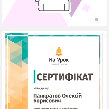
Висновок.________________________________