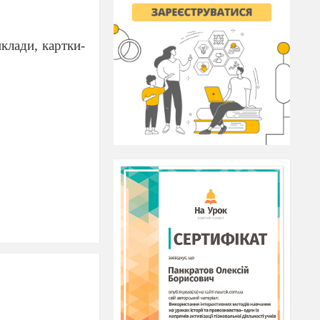
клади, картки-