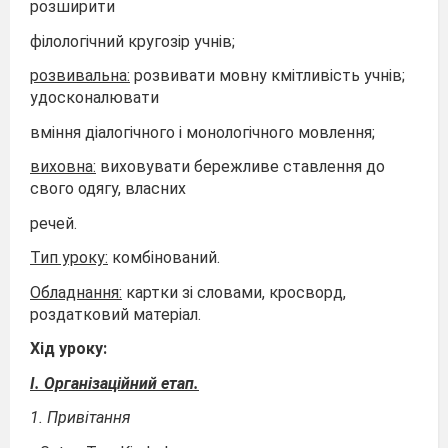
розширити
філологічний кругозір учнів;
розвивальна:
розвивати мовну кмітливість учнів;
удосконалювати
вміння діалогічного і монологічного мовлення;
виховна:
виховувати бережливе ставлення до
свого одягу, власних
речей.
Тип уроку:
комбінований.
Обладнання:
картки зі словами, кросворд,
роздатковий матеріал.
Хід уроку:
I
. Організаційний етап.
1. Привітання