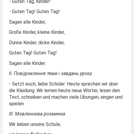
- Guten Tag, Kinder!
- Guten Tag! Guten Tag!
Sagen alle Kinder,
Große Kinder, kleine Kinder,
Dünne Kinder, dicke Kinder,
Guten Tag! Guten Tag!
Sagen alle Kinder.
ІІ. Повідомлення теми і завдань уроку.
- Setzt euch, liebe Schüler. Heute sprechen wir über
die Kleidung. Wir lernen heute neue Wörter, lesen den
Text, schreiben und machen viele Übungen, singen und
spielen.
ІІІ
.
Мовленнєва розминка
Wir lieben unsere Schule,