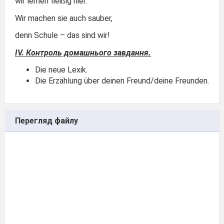
wir lernen fleißig hier.
Wir machen sie auch sauber,
denn Schule – das sind wir!
I
V
. Контроль домашнього завдання.
Die neue Lexik.
Die Erzählung über deinen Freund/deine Freunden.
Перегляд файлу