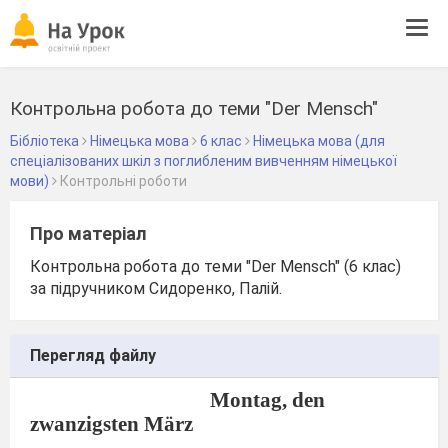
Tog
navi
Контрольна робота до теми "Der Mensch"
Бібліотека
Німецька мова
6 клас
Німецька мова (для
спеціалізованих шкіл з поглибленим вивченням німецької
мови)
Контрольні роботи
Про матеріал
Контрольна робота до теми "Der Mensch" (6 клас)
за підручником Сидоренко, Палій.
Перегляд файлу
Montag, den
zwanzigsten März