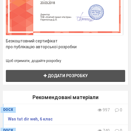
Безкоштовний сертифікат
про публікацію авторської розробки
Щоб отримати, додайте розробку
ДОДАТИ РОЗРОБКУ
Рекомендовані матеріали
DOCX
997
0
Was tut dir weh, 6 клас
DOCX
740
0