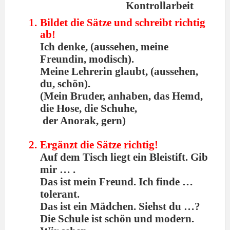
Kontrollarbeit
Bildet die Sätze und schreibt richtig
ab!
Ich denke, (aussehen, meine
Freundin, modisch).
Meine Lehrerin glaubt, (aussehen,
du, schön).
(Mein Bruder, anhaben, das Hemd,
die Hose, die Schuhe,
der Anorak, gern)
Ergänzt die Sätze richtig!
Auf dem Tisch liegt ein Bleistift. Gib
mir … .
Das ist mein Freund. Ich finde …
tolerant.
Das ist ein Mädchen. Siehst du …?
Die Schule ist schön und modern.