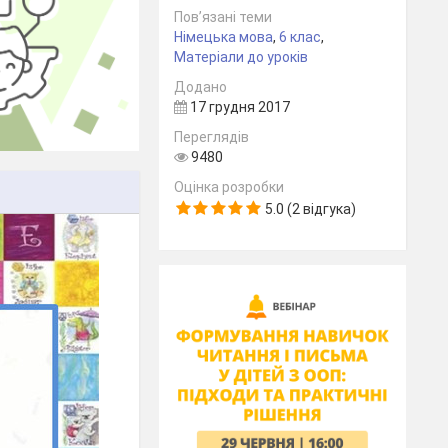
Пов’язані теми
Німецька мова
,
6 клас
,
Матеріали до уроків
Додано
17 грудня 2017
Переглядів
9480
Оцінка розробки
5.0 (2 відгука)