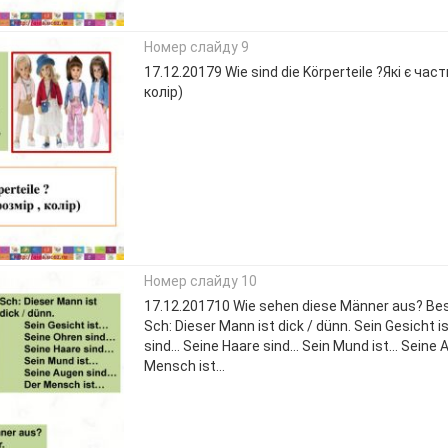
Номер слайду 9
17.12.20179 Wie sind die Körperteile ?Які є част
колір)
Номер слайду 10
17.12.201710 Wie sehen diese Männer aus? Besc
Sch: Dieser Mann ist dick / dünn. Sein Gesicht 
sind… Seine Haare sind… Sein Mund ist… Seine 
Mensch ist…