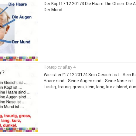
Der Kopf17.12.20173 Die Haare. Die Ohren. Die A
Der Mund
Номер слайду 4
Wie ist er?17.12.20174 Sein Gesicht ist …Sein K
Haare sind …Seine Augen sind …Seine Nase ist 
Lustig, traurig, gross, klein, lang, kurz, blond, dun