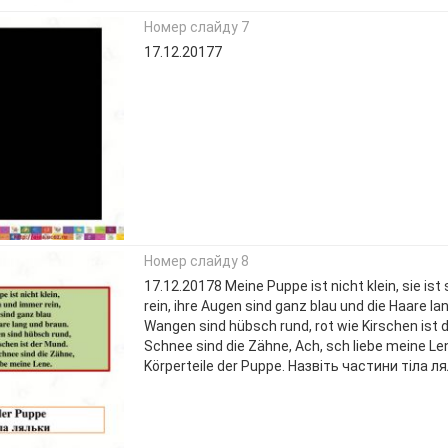
Номер слайду 7
17.12.20177
Номер слайду 8
17.12.20178 Meine Puppe ist nicht klein, sie is
rein, ihre Augen sind ganz blau und die Haare la
Wangen sind hübsch rund, rot wie Kirschen ist 
Schnee sind die Zähne, Ach, sch liebe meine Le
Körperteile der Puppe. Назвіть частини тіла л