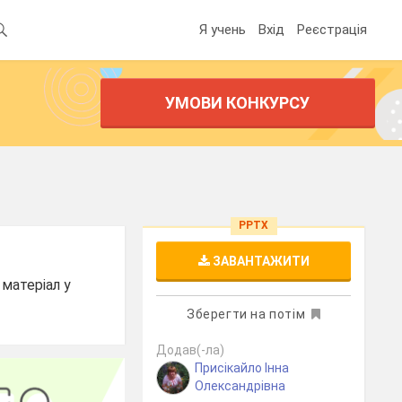
Я учень
Вхід
Реєстрація
УМОВИ КОНКУРСУ
PPTX
ЗАВАНТАЖИТИ
матеріал у
Зберегти на потім
Додав(-ла)
Присікайло Інна
Олександрівна