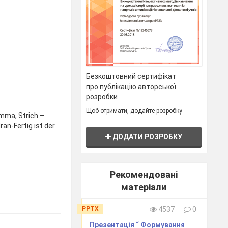
Безкоштовний сертифікат
про публікацію авторської
розробки
Щоб отримати, додайте розробку
mma, Strich –
ran-Fertig ist der
ДОДАТИ РОЗРОБКУ
Рекомендовані
матеріали
PPTX
4537
0
Презентація “ Формування