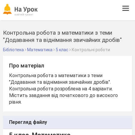
Tog
navi
Контрольна робота з математики з теми
"Додавання та віднімання звичайних дробів"
Бібліотека
Математика
5 клас
Контрольні роботи
Про матеріал
Контрольна робота з математики з теми
"Додавання та віднімання звичайних дробів".
Контрольна робота розроблена на 4 варіанти.
Містить завдання від початкового до високого
рівня.
Перегляд файлу