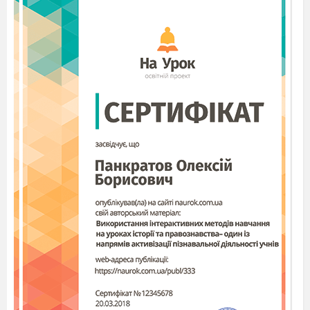
Das ist gesund für die Menschen.