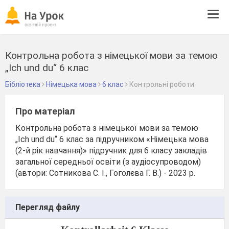
Tog
navi
Контрольна робота з німецької мови за темою
„Ich und du“ 6 клас
Бібліотека
Німецька мова
6 клас
Контрольні роботи
Про матеріал
Контрольна робота з німецької мови за темою
„Ich und du“ 6 клас за підручником «Німецька мова
(2-й рік навчання)» підручник для 6 класу закладів
загальної середньої освіти (з аудіосупроводом)
(автори: Сотникова С. І., Гоголєва Г. В.) - 2023 р.
Перегляд файлу