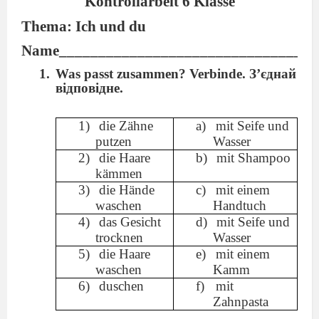
Kontrollarbeit 6 Klasse
Thema: Ich und du
Name_________________________________
Was passt zusammen? Verbinde. З’єднай
відповідне.
die Zähne
mit Seife und
putzen
Wasser
die Haare
mit Shampoo
kämmen
die Hände
mit einem
waschen
Handtuch
das Gesicht
mit Seife und
trocknen
Wasser
die Haare
mit einem
waschen
Kamm
duschen
mit
Zahnpasta