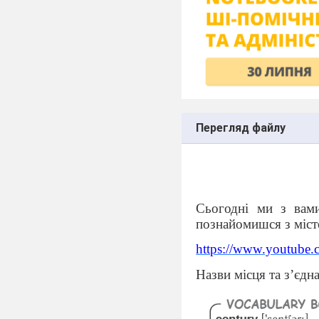
Перегляд файлу
Сьогодні ми з вам
познайомишся з міст
https://www.youtub
Назви місця та з’єдна