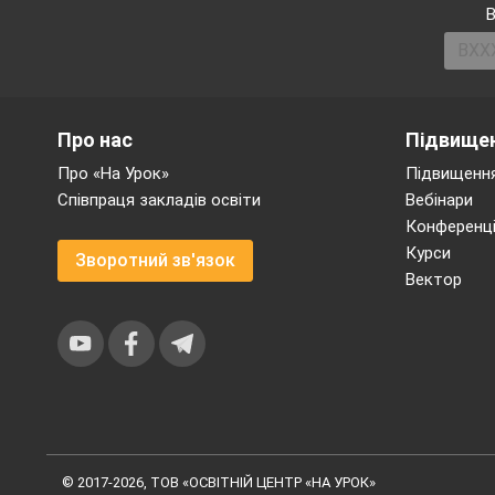
В
Про нас
Підвищен
Про «На Урок»
Підвищення
Співпраця закладів освіти
Вебінари
Конференці
Курси
Зворотний зв'язок
Вектор
© 2017-2026, ТОВ «ОСВІТНІЙ ЦЕНТР «НА УРОК»