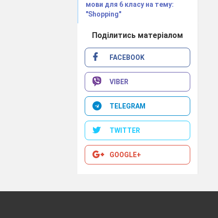
мови для 6 класу на тему:
"Shopping"
Поділитись матеріалом
FACEBOOK
VIBER
TELEGRAM
TWITTER
GOOGLE+