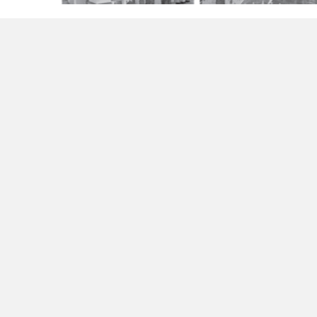
ttps://naurok.com.ua/test/reading-324007.html