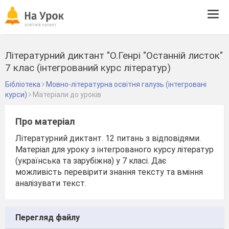
Tog
navi
Літературний диктант "О.Генрі "Останній листок"
7 клас (інтегрований курс літератур)
Бібліотека
Мовно-літературна освітня галузь (інтегровані
курси)
Матеріали до уроків
Про матеріал
Літературний диктант. 12 питань з відповідями.
Матеріал для уроку з інтегрованого курсу літератур
(українська та зарубіжна) у 7 класі. Дає
можливість перевірити знання тексту та вміння
аналізувати текст.
Перегляд файлу