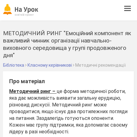
Tog
navi
МЕТОДИЧНИЙ РИНГ "Емоційний компонент як
важливий чинник організації навчально-
виховного середовища у групі продовженого
дня"
Бібліотека
Класному керівникові
Методичні рекомендації
Про матеріал
Методичний ринг –
це форма методичної роботи,
яка дає можливість виявити загальну ерудицію,
різновид дискусії. Методичний ринг може
проводитися, якщо існує два протилежних погляди
на питання. Заздалегідь готуються опоненти.
Кожен має групу підтримки, яка допомагає своєму
лідеру в разі необхідності.