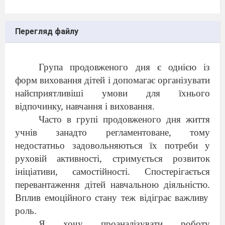
Перегляд файлу
Група продовженого дня є однією із
форм виховання дітей і допомагає організувати
найсприятливіші умови для їхнього
відпочинку, навчання і виховання.
Часто в
групі продовженого дня
життя
учнів занадто регламентоване, тому
недостатньо задовольняються їх потреби у
руховій активності, стримується розвиток
ініціативи, самостійності. Спостерігається
перевантаження дітей навчальною діяльністю.
Вплив емоційного стану теж відіграє важливу
роль.
Я хочу проаналізувати роботу