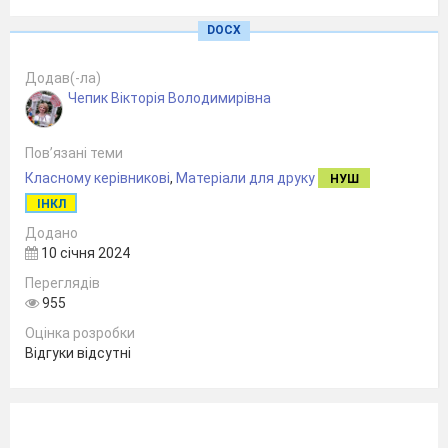
DOCX
Додав(-ла)
Чепик Вікторія Володимирівна
Пов’язані теми
Класному керівникові
,
Матеріали для друку
НУШ
ІНКЛ
Додано
10 січня 2024
Переглядів
955
Оцінка розробки
Відгуки відсутні