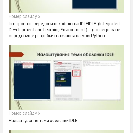
Номер слайду 5
Інтегроване середовище/оболонка IDLEIDLE (Integrated
Development and Learning Environment ) - це інтегроване
середовище розробки і навчання на мові Python.
Номер слайду 6
Налаштування теми оболонки IDLE