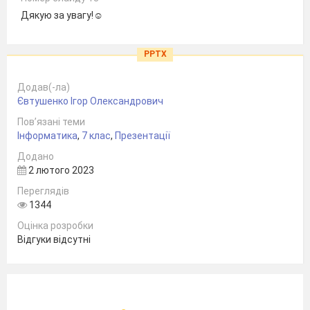
Дякую за увагу!☺
PPTX
Додав(-ла)
Євтушенко Ігор Олександрович
Пов’язані теми
Інформатика
,
7 клас
,
Презентації
Додано
2 лютого 2023
Переглядів
1344
Оцінка розробки
Відгуки відсутні