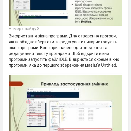
Номер слайду 8
Використання вікна програми. Для створення програм,
які необхідно зберігати та редагувати використовують
вікно програми. Воно призначене для введення та
редагування тексту прогнрами. Щоб відкрити вікно
програми запустіть файл IDLE. Відкриється окреме вікно
програми, яка до першого збереження має ім'я Untitled.