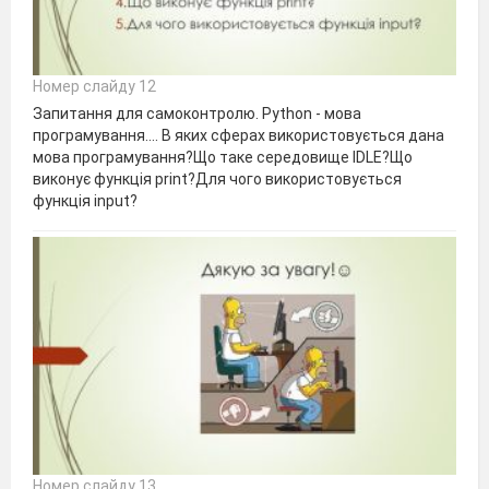
Номер слайду 12
Запитання для самоконтролю. Python - мова
програмування…. В яких сферах використовується дана
мова програмування?Що таке середовище IDLE?Що
виконує функція print?Для чого використовується
функція input?
Номер слайду 13