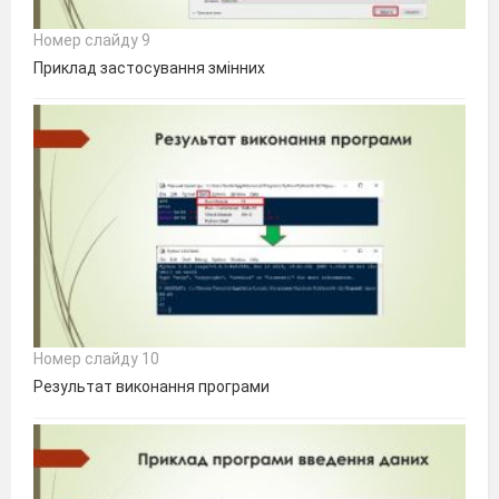
Номер слайду 9
Приклад застосування змінних
Номер слайду 10
Результат виконання програми