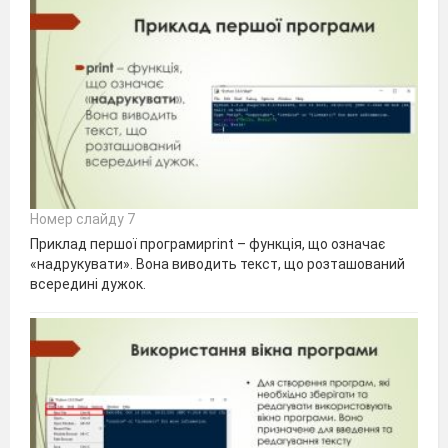
Номер слайду 7
Приклад першої програмиprint – функція, що означає
«надрукувати». Вона виводить текст, що розташований
всередині дужок.