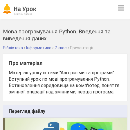
Tog
navi
Мова програмування Python. Введення та
виведення даних
Бібліотека
Інформатика
7 клас
Презентації
Про матеріал
Матеріал уроку із теми "Алгоритми та програми".
Вступний урок по мові програмування Python.
Встановлення середовища на комп'ютер, поняття
змінної, операції над змінними, перша програма.
Перегляд файлу