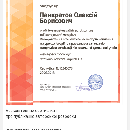
Безкоштовний сертифікат
про публікацію авторської розробки